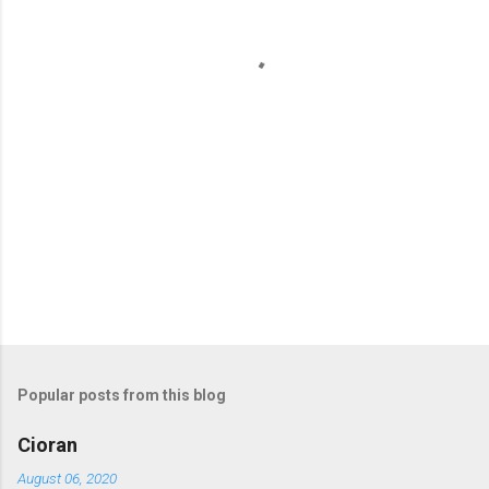
t
s
Popular posts from this blog
Cioran
August 06, 2020