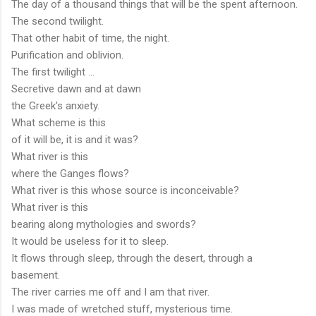
The day of a thousand things that will be the spent afternoon.
The second twilight.
That other habit of time, the night.
Purification and oblivion.
The first twilight ...
Secretive dawn and at dawn
the Greek's anxiety.
What scheme is this
of it will be, it is and it was?
What river is this
where the Ganges flows?
What river is this whose source is inconceivable?
What river is this
bearing along mythologies and swords?
It would be useless for it to sleep.
It flows through sleep, through the desert, through a
basement.
The river carries me off and I am that river.
I was made of wretched stuff, mysterious time.