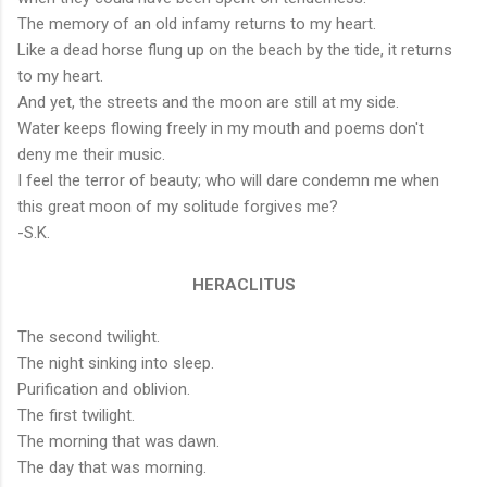
The memory of an old infamy returns to my heart.
Like a dead horse flung up on the beach by the tide, it returns
to my heart.
And yet, the streets and the moon are still at my side.
Water keeps flowing freely in my mouth and poems don't
deny me their music.
I feel the terror of beauty; who will dare condemn me when
this great moon of my solitude forgives me?
-S.K.
HERACLITUS
The second twilight.
The night sinking into sleep.
Purification and oblivion.
The first twilight.
The morning that was dawn.
The day that was morning.