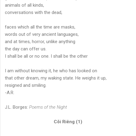
animals of all kinds,
conversations with the dead,
faces which all the time are masks,
words out of very ancient languages,
and at times, horror, unlike anything
the day can offer us.
I shall be all or no one. I shall be the other
I am without knowing it, he who has looked on
that other dream, my waking state. He weighs it up,
resigned and smiling.
-A.R.
J.L. Borges:
Poems of the Night
Cõi Riêng (1)