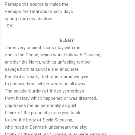
Perhaps the source is inside me.
Perhaps the fatal and illusory days
spring from my shadow.
-S.K.
ELEGY
Three very ancient faces stay with me:
one is the Ocean, which would talk with Claudius,
another the North, with its unfeeling temper,
savage both at sunrise and at sunset;
the third is Death, that other name we give
to passing time, which wears us all away.
The secular burden of those yesterdays
from history which happened or was dreamed,
oppresses me as personally as guilt.
I think of the proud ship, carrying back
to sea the body of Scyld Sceaving,
who ruled in Denmark underneath the sky;
I think of the great wolf, whose reins were serpents,