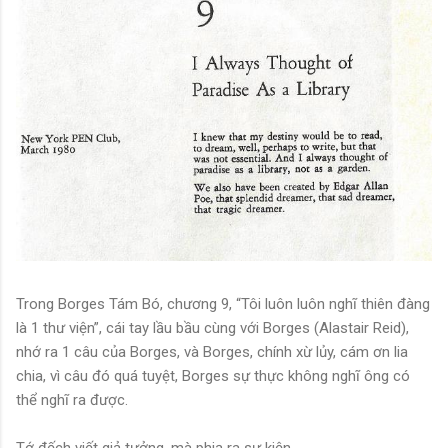
Trong Borges Tám Bó, chương 9, “Tôi luôn luôn nghĩ thiên đàng
là 1 thư viện”, cái tay lầu bầu cùng với Borges (Alastair Reid),
nhớ ra 1 câu của Borges, và Borges, chính xừ lủy, cám ơn lia
chia, vì câu đó quá tuyệt, Borges sự thực không nghĩ ông có
thể nghĩ ra được.