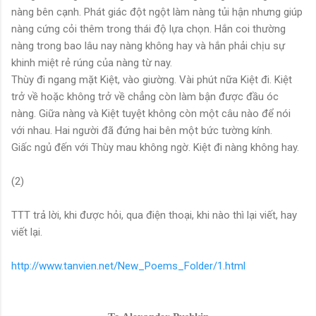
nàng bên cạnh. Phát giác đột ngột làm nàng tủi hận nhưng giúp
nàng cứng cỏi thêm trong thái độ lựa chọn. Hắn coi thường
nàng trong bao lâu nay nàng không hay và hắn phải chịu sự
khinh miệt rẻ rúng của nàng từ nay.
Thùy đi ngang mặt Kiệt, vào giường. Vài phút nữa Kiệt đi. Kiệt
trở về hoặc không trở về chẳng còn làm bận được đầu óc
nàng. Giữa nàng và Kiệt tuyệt không còn một câu nào để nói
với nhau. Hai người đã đứng hai bên một bức tường kính.
Giấc ngủ đến với Thùy mau không ngờ. Kiệt đi nàng không hay.
(2)
TTT trả lời, khi được hỏi, qua điện thoại, khi nào thì lại viết, hay
viết lại.
http://www.tanvien.net/New_Poems_Folder/1.html