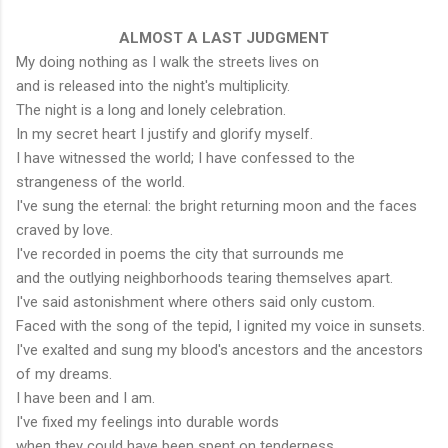
ALMOST A LAST JUDGMENT
My doing nothing as I walk the streets lives on
and is released into the night's multiplicity.
The night is a long and lonely celebration.
In my secret heart I justify and glorify myself.
I have witnessed the world; I have confessed to the
strangeness of the world.
I've sung the eternal: the bright returning moon and the faces
craved by love.
I've recorded in poems the city that surrounds me
and the outlying neighborhoods tearing themselves apart.
I've said astonishment where others said only custom.
Faced with the song of the tepid, I ignited my voice in sunsets.
I've exalted and sung my blood's ancestors and the ancestors
of my dreams.
I have been and I am.
I've fixed my feelings into durable words
when they could have been spent on tenderness.