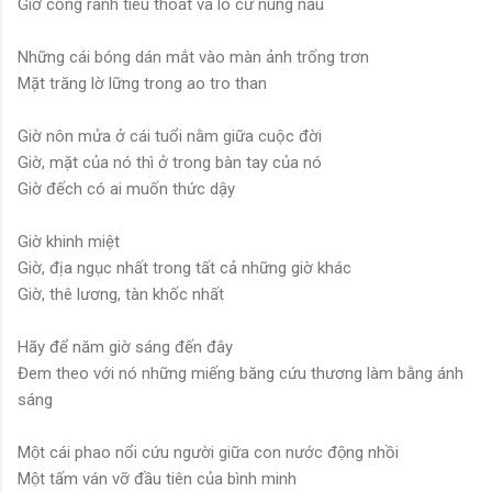
Giờ cống rãnh tiêu thoát và lò cừ nung nấu
Những cái bóng dán mắt vào màn ảnh trống trơn
Mặt trăng lờ lững trong ao tro than
Giờ nôn mửa ở cái tuổi nằm giữa cuộc đời
Giờ, mặt của nó thì ở trong bàn tay của nó
Giờ đếch có ai muốn thức dậy
Giờ khinh miệt
Giờ, địa ngục nhất trong tất cả những giờ khác
Giờ, thê lương, tàn khốc nhất
Hãy để năm giờ sáng đến đây
Đem theo với nó những miếng băng cứu thương làm bằng ánh
sáng
Một cái phao nổi cứu người giữa con nước động nhồi
Một tấm ván vỡ đầu tiên của bình minh