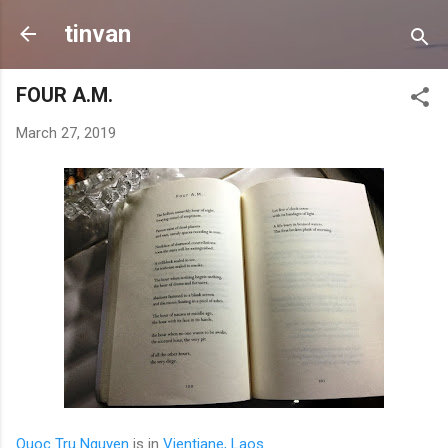
Skip to main content
tinvan
FOUR A.M.
March 27, 2019
Quoc Tru Nguyen
is in
Vientiane, Laos
.