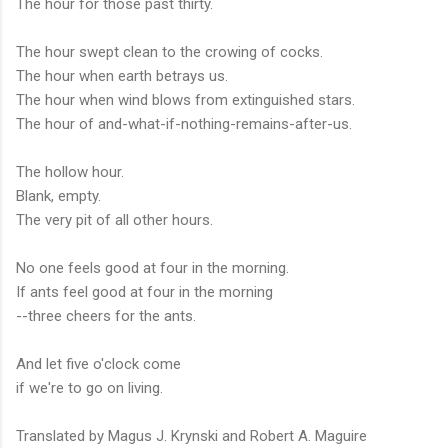
The hour for those past thirty.
The hour swept clean to the crowing of cocks.
The hour when earth betrays us.
The hour when wind blows from extinguished stars.
The hour of and-what-if-nothing-remains-after-us.
The hollow hour.
Blank, empty.
The very pit of all other hours.
No one feels good at four in the morning.
If ants feel good at four in the morning
--three cheers for the ants.
And let five o'clock come
if we're to go on living.
Translated by Magus J. Krynski and Robert A. Maguire