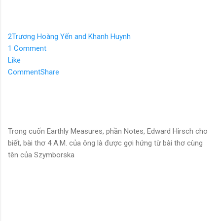
2
Trương Hoàng Yến and Khanh Huynh
1 Comment
Like
Comment
Share
Trong cuốn Earthly Measures, phần Notes, Edward Hirsch cho
biết, bài thơ 4 A.M. của ông là được gợi hứng từ bài thơ cùng
tên của Szymborska