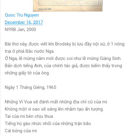
Quoc Tru Nguyen
December 16, 2017
·
NYRB Jan, 2000
Bài thơ này, được viết khi Brodsky bị lưu đầy nội xứ, ở 1 nông
trại ở phiá Bắc nước Nga.
Ở Nga, lễ mừng năm mới được coi như lễ mừng Giáng Sinh.
Bản dịch tiếng Anh, của chính tác giả, được kiếm thấy trong
những giấy tờ của ông.
Ngày 1 Tháng Giêng, 1965
Những Vì Vua sẽ đánh mất những địa chỉ cũ của mi
Không một vì sao sẽ sáng lên nhằm tạo ấn tượng.
Tai của mi bèn chịu thua
Tiếng hú gào nhức nhối của những trận bão.
Cái bóng của mi