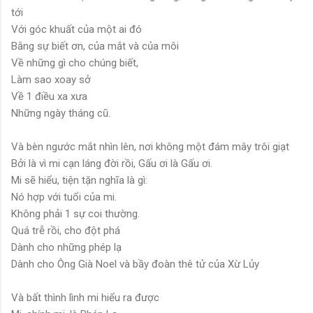
tới
Với góc khuất của một ai đó
Bằng sự biết ơn, của mắt và của môi
Về những gì cho chúng biết,
Làm sao xoay sở
Về 1 điều xa xưa
Những ngày tháng cũ.
Và bèn ngước mắt nhìn lên, nơi không một đám mây trôi giạt
Bởi là vì mi cạn láng đời rồi, Gấu ơi là Gấu ơi.
Mi sẽ hiểu, tiện tặn nghĩa là gì:
Nó hợp với tuổi của mi.
Không phải 1 sự coi thường.
Quá trễ rồi, cho đột phá
Dành cho những phép lạ
Dành cho Ông Già Noel và bầy đoàn thê tử của Xừ Lủy
Và bất thình lình mi hiểu ra được