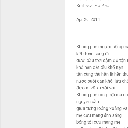
Kertesz:
Fateless
Apr 26, 2014
Không phải người sống mà
kết đoàn cùng đi
dưới bầu trời sậm đỏ tận 
khổ nạn dắt dìu khổ nạn
tận cùng thù hận là hận thu
nước suối cạn khô, lửa cha
đường về xa vời vợi.
Không phải ông trời mà con
nguyện cầu
giữa tiếng loảng xoảng va 
mẹ cưu mang ánh sáng
bóng tối cưu mang mẹ