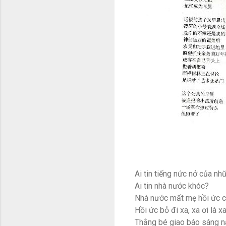
Ai tin tiếng nức nở của nh
Ai tin nhà nước khóc?
Nhà nước mất mẹ hồi ức 
Hồi ức bỏ đi xa, xa ơi là 
Thằng bé giao báo sáng n