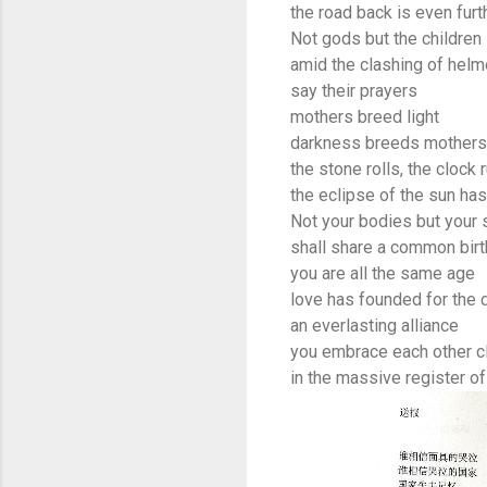
the road back is even fur
Not gods but the children
amid the clashing of helm
say their prayers
mothers breed light
darkness breeds mothers
the stone rolls, the clock
the eclipse of the sun has
Not your bodies but your 
shall share a common birt
you are all the same age
love has founded for the
an everlasting alliance
you embrace each other c
in the massive register o