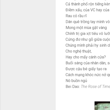
Cả thành phố rộn tiếng kè
Điềm xấu, của VC hay củ
Rau cỏ rầu rĩ
Dân quê trồng tay mình vô
Mong một mùa gặt vàng
Chính trị gia xịt tiêu vô lưỡ
Cứng đơ như gỗ giữa cuộ
Chúng mình phải hy sinh 
Cho nghệ thuật,
Hay cho mấy cánh cửa?
Buổi sáng của nhân dân, 
Được cậu bé giấy tạo ra
Cách mạng khóc nức nở qu
Nó buồn ngủ
Bei Dao:
The Rose of Tim