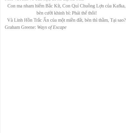
Con ma nham hiểm Bắc Kít, Con Quỉ Chuồng Lợn của Kafka,
bèn cười khinh bỉ: Phải thế thôi!
Và Linh Hồn Trắc Ẩn của một miền đất, bèn thì thầm, Tại sao?
Graham Greene:
Ways of Escape