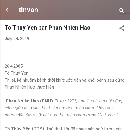
Skip to main content
tinvan
To Thuy Yen par Phan Nhien Hao
July 24, 2019
26.4.2005
Tô Thuỳ Yên
Thi sĩ, kẻ nhuốm bệnh thời khí trước tiên và khỏi bệnh sau cùng
Phan Nhiên Hạo thực hiện
Phan Nhiên Hạo (PNH)
:
Trước 1975, anh là nhà thơ nổi tiếng,
sống giữa lòng sinh hoạt văn chương miền Nam. Theo anh,
những đặc điểm nổi bật của thơ miền Nam trước 1975 là gì?
Tô Thùy Yên (TTY)
: Thú thật, tôi đã phải ngần ngừ trước câu