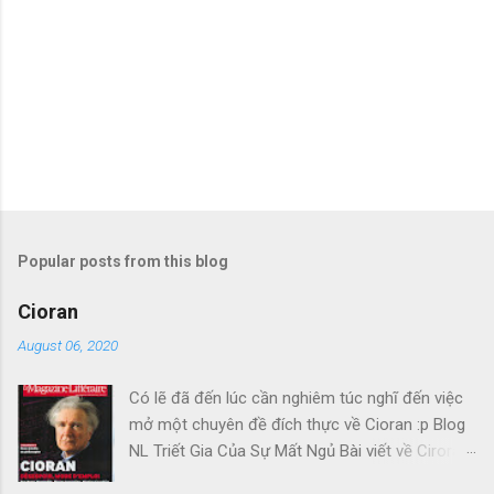
Popular posts from this blog
Cioran
August 06, 2020
Có lẽ đã đến lúc cần nghiêm túc nghĩ đến việc
mở một chuyên đề đích thực về Cioran :p Blog
NL Triết Gia Của Sự Mất Ngủ Bài viết về Ciroran
của Charles Simic thật tuyệt. Gấu cứ tính đi