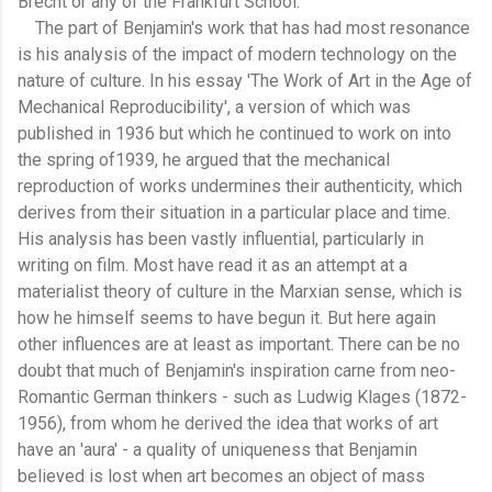
Brecht or any of the Frankfurt School.
The part of Benjamin's work that has had most resonance
is his analysis of the impact of modern technology on the
nature of culture. In his essay 'The Work of Art in the Age of
Mechanical Reproducibility', a version of which was
published in 1936 but which he continued to work on into
the spring of1939, he argued that the mechanical
reproduction of works undermines their authenticity, which
derives from their situation in a particular place and time.
His analysis has been vastly influential, particularly in
writing on film. Most have read it as an attempt at a
materialist theory of culture in the Marxian sense, which is
how he himself seems to have begun it. But here again
other influences are at least as important. There can be no
doubt that much of Benjamin's inspiration carne from neo-
Romantic German thinkers - such as Ludwig Klages (1872-
1956), from whom he derived the idea that works of art
have an 'aura' - a quality of uniqueness that Benjamin
believed is lost when art becomes an object of mass