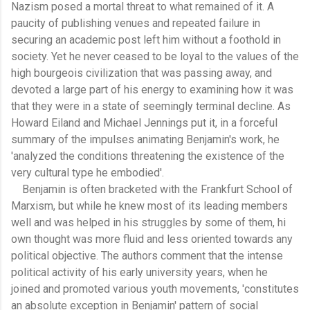
Nazism posed a mortal threat to what remained of it. A
paucity of publishing venues and repeated failure in
securing an academic post left him without a foothold in
society. Yet he never ceased to be loyal to the values of the
high bourgeois civilization that was passing away, and
devoted a large part of his energy to examining how it was
that they were in a state of seemingly terminal decline. As
Howard Eiland and Michael Jennings put it, in a forceful
summary of the impulses animating Benjamin's work, he
'analyzed the conditions threatening the existence of the
very cultural type he embodied'.
Benjamin is often bracketed with the Frankfurt School of
Marxism, but while he knew most of its leading members
well and was helped in his struggles by some of them, hi
own thought was more fluid and less oriented towards any
political objective. The authors comment that the intense
political activity of his early university years, when he
joined and promoted various youth movements, 'constitutes
an absolute exception in Benjamin' pattern of social