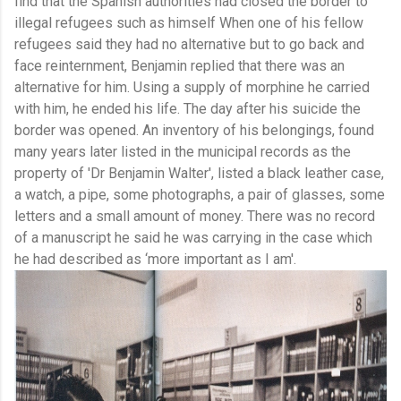
find that the Spanish authorities had closed the border to
illegal refugees such as himself When one of his fellow
refugees said they had no alternative but to go back and
face reinternment, Benjamin replied that there was an
alternative for him. Using a supply of morphine he carried
with him, he ended his life. The day after his suicide the
border was opened. An inventory of his belongings, found
many years later listed in the municipal records as the
property of 'Dr Benjamin Walter', listed a black leather case,
a watch, a pipe, some photographs, a pair of glasses, some
letters and a small amount of money. There was no record
of a manuscript he said he was carrying in the case which
he had described as ‘more important as I am'.