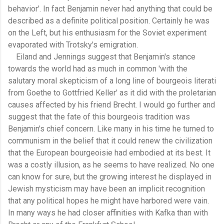
behavior'. In fact Benjamin never had anything that could be
described as a definite political position. Certainly he was
on the Left, but his enthusiasm for the Soviet experiment
evaporated with Trotsky's emigration.
Eiland and Jennings suggest that Benjamin's stance
towards the world had as much in common 'with the
salutary moral skepticism of a long line of bourgeois literati
from Goethe to Gottfried Keller' as it did with the proletarian
causes affected by his friend Brecht. I would go further and
suggest that the fate of this bourgeois tradition was
Benjamin's chief concern. Like many in his time he turned to
communism in the belief that it could renew the civilization
that the European bourgeoisie had embodied at its best. It
was a costly illusion, as he seems to have realized. No one
can know for sure, but the growing interest he displayed in
Jewish mysticism may have been an implicit recognition
that any political hopes he might have harbored were vain.
In many ways he had closer affinities with Kafka than with