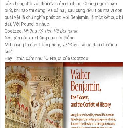
của chúng đối với thời đại của chính họ. Chẳng người nào
biết, khi nào thì dừng. Và cả hai, sau cùng đều tiêu ma vì con
quái vật là chủ nghĩa phát xít. Với Benjamin, là một kết cục bi
đát. Với Pound, ô nhục.
Coetzee:
Những Kỳ Tích Về Benjamin
Nói gần nói xa, chẳng qua nói thẳng:
Mít chúng ta cần 1 tác phẩm, về “Điêu Tàn ư, đâu chỉ điêu
tàn”.
Hay 1 thứ, cẩm như “Ô Nhục” của Coetzee!