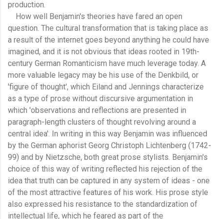
production.
How well Benjamin's theories have fared an open
question. The cultural transformation that is taking place as
a result of the internet goes beyond anything he could have
imagined, and it is not obvious that ideas rooted in 19th-
century German Romanticism have much leverage today. A
more valuable legacy may be his use of the Denkbild, or
'figure of thought', which Eiland and Jennings characterize
as a type of prose without discursive argumentation in
which 'observations and reflections are presented in
paragraph-length clusters of thought revolving around a
central idea'. In writing in this way Benjamin was influenced
by the German aphorist Georg Christoph Lichtenberg (1742-
99) and by Nietzsche, both great prose stylists. Benjamin's
choice of this way of writing reflected his rejection of the
idea that truth can be captured in any system of ideas - one
of the most attractive features of his work. His prose style
also expressed his resistance to the standardization of
intellectual life, which he feared as part of the