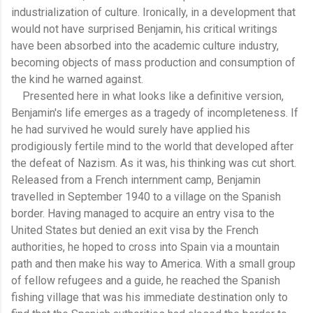
industrialization of culture. Ironically, in a development that
would not have surprised Benjamin, his critical writings
have been absorbed into the academic culture industry,
becoming objects of mass production and consumption of
the kind he warned against.
Presented here in what looks like a definitive version,
Benjamin's life emerges as a tragedy of incompleteness. If
he had survived he would surely have applied his
prodigiously fertile mind to the world that developed after
the defeat of Nazism. As it was, his thinking was cut short.
Released from a French internment camp, Benjamin
travelled in September 1940 to a village on the Spanish
border. Having managed to acquire an entry visa to the
United States but denied an exit visa by the French
authorities, he hoped to cross into Spain via a mountain
path and then make his way to America. With a small group
of fellow refugees and a guide, he reached the Spanish
fishing village that was his immediate destination only to