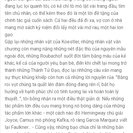
đang lục lọi quanh tôi, có kẻ chỉ tò mò lật vài trang đầu, tìm
tên chủ nhân, có thể kèm theo đó là một lời đề tặng của
chính tác giả cuốn sách. Cả hai đều đã đi xa, vợ con ở nhà
mang mớ sách kỷ niệm đổi lấy một vài mớ rau, một hai lon
gạo.
Gặp lại những nhân vật của Koestler, những nhân vật văn
chương còn mang nặng những nét đặc thù của nguyên mẫu
ngoài đời, những Roubachof suốt đời tắm bằng máu của kẻ
khác, kể cả của người yêu, bạn bè, đến khi chết lại mong trở
thành những Thánh Tử Đạo, đọc lại nhhững câu văn mang
sự thực khủng khiếp còn hơn cả những lời nguyền rủa: "Bằng
roi vọt chúng ta quất lên đám đông đang rên rỉ, bắt họ
hướng về hạnh phúc chỉ có tính tương lai và hoàn toàn lý
thuyết...", tôi bỗng nhận ra một điều thật giản dị: Nếu những
tác phẩm lớn đều cưu mang trong nó bóng dáng của những
tác phẩm lớn khác - một cách nào đó Hemingway chú giải
Joyce, Camus mô phỏng Kafka, rõ ràng Garcia Marquez viết
lại Faulkner... - Cũng vậy, những bạo chúa chỉ là những bản