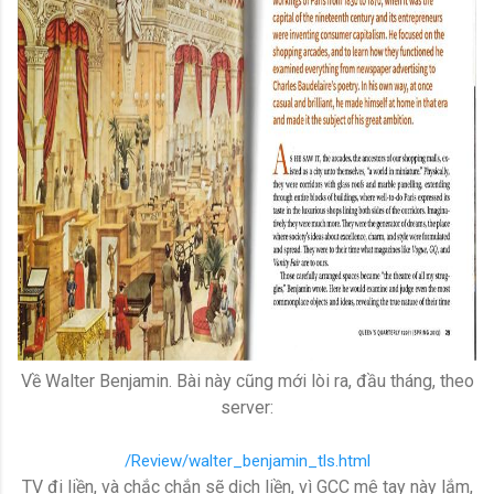
Về Walter Benjamin. Bài này cũng mới lòi ra, đầu tháng, theo
server:
/Review/walter_benjamin_tls.html
TV đi liền, và chắc chắn sẽ dịch liền, vì GCC mê tay này lắm,