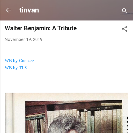
Skip to main content
tinvan
Walter Benjamin: A Tribute
November 19, 2019
WB by Coetzee
WB by TLS