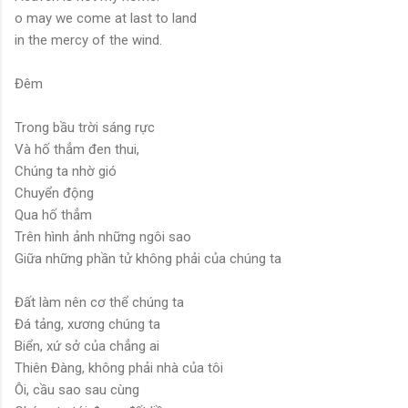
o may we come at last to land
in the mercy of the wind.
Đêm
Trong bầu trời sáng rực
Và hố thẳm đen thui,
Chúng ta nhờ gió
Chuyển động
Qua hố thẳm
Trên hình ảnh những ngôi sao
Giữa những phần tử không phải của chúng ta
Đất làm nên cơ thể chúng ta
Đá tảng, xương chúng ta
Biển, xứ sở của chẳng ai
Thiên Đàng, không phải nhà của tôi
Ôi, cầu sao sau cùng