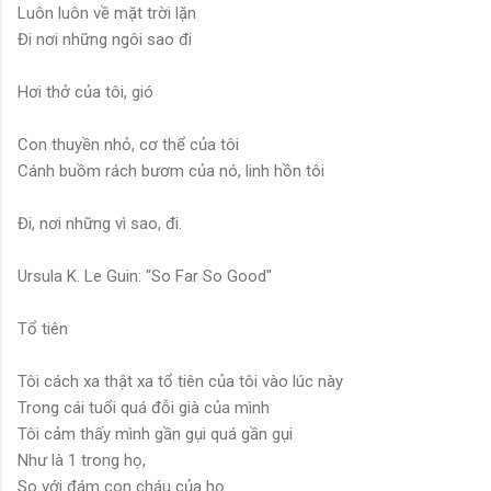
Luôn luôn về mặt trời lặn
Đi nơi những ngôi sao đi
Hơi thở của tôi, gió
Con thuyền nhỏ, cơ thể của tôi
Cánh buồm rách bươm của nó, linh hồn tôi
Đi, nơi những vì sao, đi.
Ursula K. Le Guin: "So Far So Good"
Tổ tiên
Tôi cách xa thật xa tổ tiên của tôi vào lúc này
Trong cái tuổi quá đỗi già của mình
Tôi cảm thấy mình gần gụi quá gần gụi
Như là 1 trong họ,
So với đám con cháu của họ