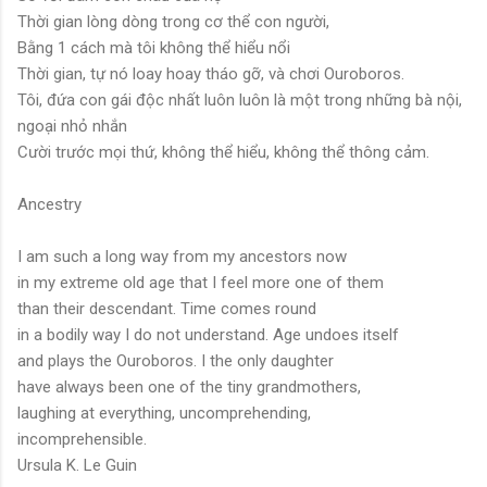
Thời gian lòng dòng trong cơ thể con người,
Bằng 1 cách mà tôi không thể hiểu nổi
Thời gian, tự nó loay hoay tháo gỡ, và chơi Ouroboros.
Tôi, đứa con gái độc nhất luôn luôn là một trong những bà nội,
ngoại nhỏ nhắn
Cười trước mọi thứ, không thể hiểu, không thể thông cảm.
Ancestry
I am such a long way from my ancestors now
in my extreme old age that I feel more one of them
than their descendant. Time comes round
in a bodily way I do not understand. Age undoes itself
and plays the Ouroboros. I the only daughter
have always been one of the tiny grandmothers,
laughing at everything, uncomprehending,
incomprehensible.
Ursula K. Le Guin