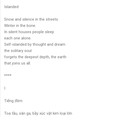
Islanded
Snow and silence in the streets.
Winter in the bone.
In silent houses people sleep
each one alone.
Self-islanded by thought and dream
the solitary soul
forgets the deepest depth, the earth
that joins us all.
****
I
Tiếng đêm
Toa tầu, sân ga, bầy xúc vật kim loại lớn