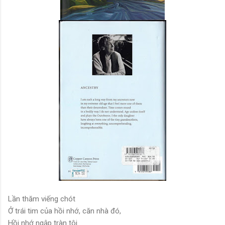
Lần thăm viếng chót
Ở trái tim của hồi nhớ, căn nhà đó,
Hồi nhớ ngập tràn tôi