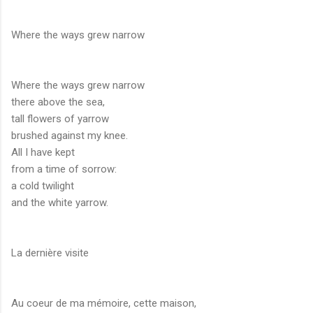
Where the ways grew narrow
Where the ways grew narrow
there above the sea,
tall flowers of yarrow
brushed against my knee.
All I have kept
from a time of sorrow:
a cold twilight
and the white yarrow.
La dernière visite
Au coeur de ma mémoire, cette maison,