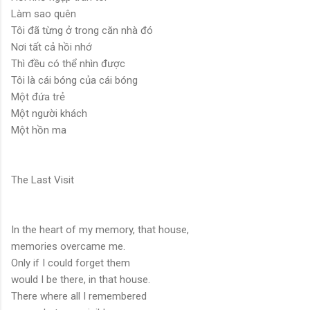
Làm sao quên
Tôi đã từng ở trong căn nhà đó
Nơi tất cả hồi nhớ
Thì đều có thể nhìn được
Tôi là cái bóng của cái bóng
Một đứa trẻ
Một người khách
Một hồn ma
The Last Visit
In the heart of my memory, that house,
memories overcame me.
Only if I could forget them
would I be there, in that house.
There where all I remembered