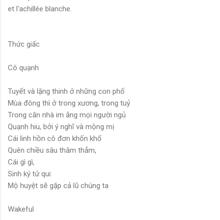
et l'achillée blanche.
Thức giấc
Cô quạnh
Tuyết và lặng thinh ở những con phố
Mùa đông thì ở trong xương, trong tuỷ
Trong căn nhà im ắng mọi người ngủ
Quạnh hiu, bởi ý nghĩ và mộng mị
Cái linh hồn cô đơn khốn khổ
Quên chiều sâu thăm thẳm,
Cái gì gì,
Sinh ký tử qui:
Mộ huyệt sẽ gặp cả lũ chúng ta
Wakeful