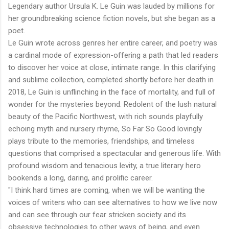
Legendary author Ursula K. Le Guin was lauded by millions for
her groundbreaking science fiction novels, but she began as a
poet.
Le Guin wrote across genres her entire career, and poetry was
a cardinal mode of expression-offering a path that led readers
to discover her voice at close, intimate range. In this clarifying
and sublime collection, completed shortly before her death in
2018, Le Guin is unflinching in the face of mortality, and full of
wonder for the mysteries beyond. Redolent of the lush natural
beauty of the Pacific Northwest, with rich sounds playfully
echoing myth and nursery rhyme, So Far So Good lovingly
plays tribute to the memories, friendships, and timeless
questions that comprised a spectacular and generous life. With
profound wisdom and tenacious levity, a true literary hero
bookends a long, daring, and prolific career.
"I think hard times are coming, when we will be wanting the
voices of writers who can see alternatives to how we live now
and can see through our fear stricken society and its
obsessive technologies to other ways of being, and even