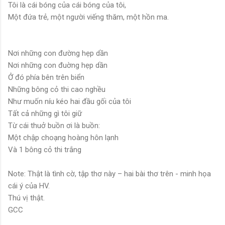
Tôi là cái bóng của cái bóng của tôi,
Một đứa trẻ, một người viếng thăm, một hồn ma.
Nơi những con đường hẹp dần
Nơi những con đuờng hẹp dần
Ở đó phía bên trên biển
Những bông cỏ thi cao nghều
Như muốn níu kéo hai đầu gối của tôi
Tất cả những gì tôi giữ
Từ cái thuở buồn ơi là buồn:
Một chập choạng hoàng hôn lạnh
Và 1 bông cỏ thi trắng
Note: Thật là tình cờ, tập thơ này – hai bài thơ trên - minh họa
cái ý của HV.
Thú vị thật.
GCC