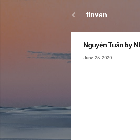
tinvan
Nguyễn Tuân by N
June 25, 2020