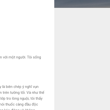
m với một người. Tôi sống
 là biên chép ý nghĩ vụn
n trên tường tối. Và như thế
ớp tro lòng nguội, tôi thấy
Khói thuốc càng đầu độc