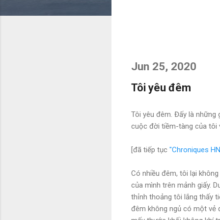
Jun 25, 2020
Tôi yêu đêm
Tôi yêu đêm. Đấy là những 
cuộc đời tiềm-tàng của tôi 
[đã tiếp tục
"Chroniques HN
Có nhiều đêm, tôi lại không
của mình trên mảnh giấy. Dư
thỉnh thoảng tôi lắng thấy t
đêm không ngủ có một vẻ đẹ