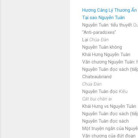
Hương Cảng Lý Thương Ẩn
Tại sao Nguyễn Tuân
Nguyễn Tuân: tiểu thuyết
Qu
"Anti-paradoxes"
Lại
Chùa Đàn
Nguyễn Tuân không
Khái Hưng Nguyễn Tuân
Văn chương Nguyễn Tuân: h
Nguyễn Tuân đọc sách (tiế
Chateaubriand
Chùa Đàn
Nguyễn Tuân đọc
Kiều
Cát bụi chân ai
Khái Hưng vs Nguyễn Tuân
Nguyễn Tuân đọc sách (tiế
Nguyễn Tuân đọc sách
Một truyện ngắn của Nguyễ
Văn chương của đứt đoạn