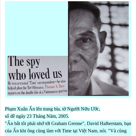
Phạm Xuân Ẩn lên trang bìa, tờ Người Nữu Ước,
số đề ngày 23 Tháng Năm, 2005.
"
Ẩn bắt tôi phải nhớ tới Graham Grenne", David Halberstam, bạn
của Ẩn khi ông cùng làm với Time tại Việt Nam, nói. "Và cùng