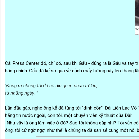
Cái Press Center đó, chỉ có, sau khi Gấu - đúng ra là Gấu và tay 
hãng chính. Gấu đã kể sơ qua về cảnh mấy tướng này leo thang lầ
"Đúng ra chúng tôi đã có dịp quen nhau từ lâu,
từ những ngày..."
Lần đầu gặp, nghe ông kể đã từng tới "đỉnh cồn", Đài Liên Lạc Vô 
hãng tin nước ngoài, còn tôi, một chuyên viên kỹ thuật của Đài:
-Như vậy là ông làm việc ở đó? Sao tôi không gặp nhỉ? Tôi vẫn cò
ông, tôi cứ ngờ ngợ, như thế là chúng ta đã san sẻ cùng một nỗi