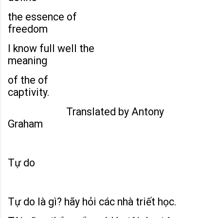
the essence of
freedom
I know full well the
meaning
of the of
captivity.
Translated by Antony
Graham
Tự do
Tự do là gì? hãy hỏi các nhà triết học.