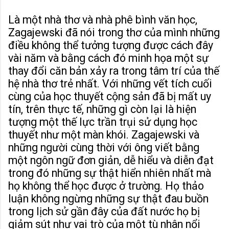
Là một nhà thơ và nhà phê bình văn học,
Zagajewski đã nói trong thơ của mình những
điều không thể tưởng tượng được cách đây
vài năm và bằng cách đó minh họa một sự
thay đổi căn bản xảy ra trong tâm trí của thế
hệ nhà thơ trẻ nhất. Với những vết tích cuối
cùng của học thuyết cộng sản đã bị mất uy
tín, trên thực tế, những gì còn lại là hiện
tượng một thế lực trần trụi sử dụng học
thuyết như một màn khói. Zagajewski và
những người cùng thời với ông viết bằng
một ngôn ngữ đơn giản, dễ hiểu và diễn đạt
trong đó những sự thật hiển nhiên nhất mà
họ không thể học được ở trường. Họ thảo
luận không ngừng những sự thật đau buồn
trong lịch sử gần đây của đất nước họ bị
giảm sút như vai trò của một tù nhân nổi