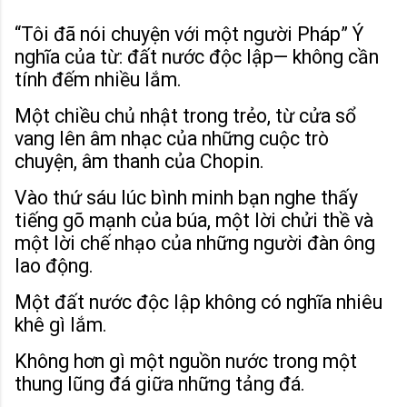
“Tôi đã nói chuyện với một người Pháp”
Ý
nghĩa của từ: đất nước độc lập— không cần
tính đếm nhiều lắm.
Một chiều chủ nhật trong trẻo, từ cửa sổ
vang lên âm nhạc của những cuộc trò
chuyện, âm thanh của Chopin.
Vào thứ sáu lúc bình minh
bạn nghe thấy
tiếng gõ mạnh của búa, một lời chửi thề và
một lời chế nhạo của những người đàn ông
lao động.
Một đất nước độc lập
không có nghĩa nhiêu
khê gì lắm.
Không hơn gì một nguồn nước
trong một
thung lũng đá giữa những tảng đá.