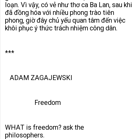
loạn. Vì vậy, có vẻ như thơ ca Ba Lan, sau khi
đã đồng hóa với nhiều phong trào tiên
phong, giờ đây chủ yếu quan tâm đến việc
khôi phục ý thức trách nhiệm công dân.
***
ADAM ZAGAJEWSKI
Freedom
WHAT is freedom? ask the
philosophers.