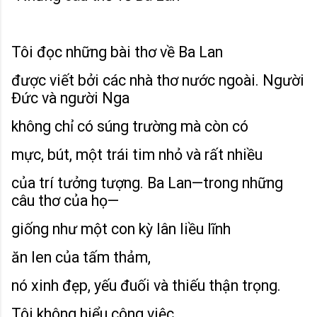
Tôi đọc những bài thơ về Ba Lan
được viết bởi các nhà thơ nước ngoài. Người
Đức và người Nga
không chỉ có súng trường mà còn có
mực, bút, một trái tim nhỏ và rất nhiều
của trí tưởng tượng. Ba Lan—trong những
câu thơ của họ—
giống như một con kỳ lân liều lĩnh
ăn len của tấm thảm,
nó xinh đẹp, yếu đuối và thiếu thận trọng.
Tôi không hiểu công việc