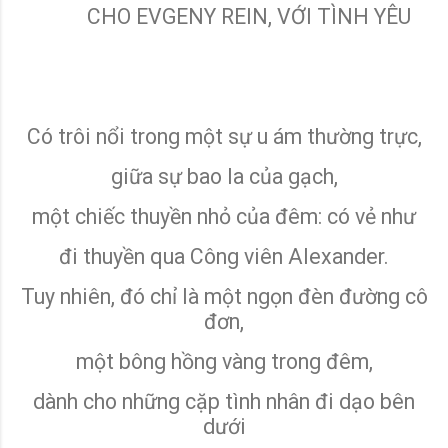
CHO EVGENY REIN, VỚI TÌNH YÊU
Có trôi nổi trong một sự u ám thường trực,
giữa sự bao la của gạch,
một chiếc thuyền nhỏ của đêm: có vẻ như
đi thuyền qua Công viên Alexander.
Tuy nhiên, đó chỉ là một ngọn đèn đường cô
đơn,
một bông hồng vàng trong đêm,
dành cho những cặp tình nhân đi dạo bên
dưới