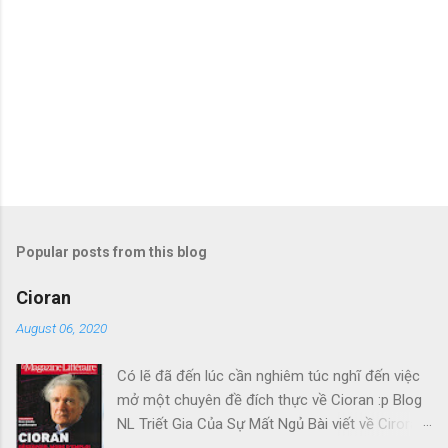
Popular posts from this blog
Cioran
August 06, 2020
Có lẽ đã đến lúc cần nghiêm túc nghĩ đến việc
mở một chuyên đề đích thực về Cioran :p Blog
NL Triết Gia Của Sự Mất Ngủ Bài viết về Ciroran
của Charles Simic thật tuyệt. Gấu cứ tính đi