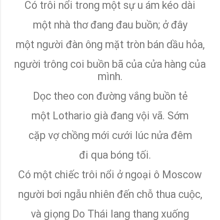
Có trôi nổi trong một sự u ám kéo dài
một nhà thơ đang đau buồn; ở đây
một người đàn ông mặt tròn bán dầu hỏa,
người trông coi buồn bã của cửa hàng của
mình.
Dọc theo con đường vắng buồn tẻ
một Lothario già đang vội vã. Sớm
cặp vợ chồng mới cưới lúc nửa đêm
đi qua bóng tối.
Có một chiếc trôi nổi ở ngoại ô Moscow
người bơi ngẫu nhiên đến chỗ thua cuộc,
và giọng Do Thái lang thang xuống