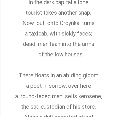
In the dark capital a lone
tourist takes another snap.
Now
out
onto Ordynka
turns
a taxicab, with sickly faces;
dead
men lean into the arms
of the low houses.
There floats in an abiding gloom
a poet in sorrow; over here
a
round-faced man
sells kerosene,
the sad custodian of his store.