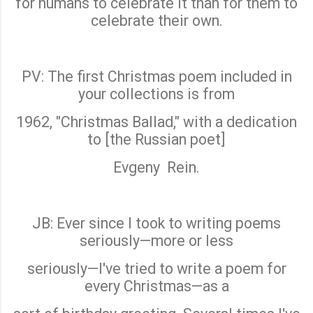
for humans to celebrate it than for them to
celebrate their own.
PV: The first Christmas poem included in
your collections is from
1962, "Christmas Ballad," with a dedication
to [the Russian poet]
Evgeny
Rein.
JB: Ever since I took to writing poems
seriously—more or less
seriously—I've tried to write a poem for
every Christmas—as a