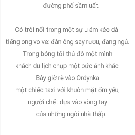
đường phố sầm uất.
Có trôi nổi trong một sự u ám kéo dài
tiếng ong vo ve: đàn ông say rượu, đang ngủ.
Trong bóng tối thủ đô một mình
khách du lịch chụp một bức ảnh khác.
Bây giờ rẽ vào Ordynka
một chiếc taxi với khuôn mặt ốm yếu;
người chết dựa vào vòng tay
của những ngôi nhà thấp.