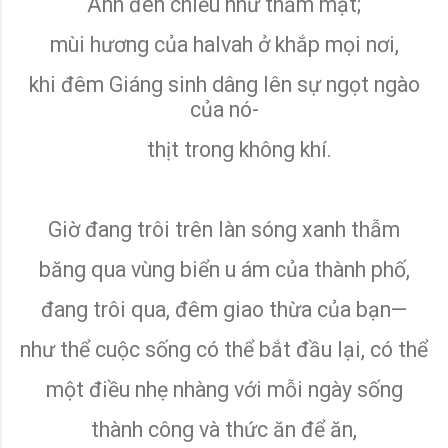
Ánh đèn chiều như thấm mật;
mùi hương của halvah ở khắp mọi nơi,
khi đêm Giáng sinh dâng lên sự ngọt ngào
của nó-
thịt trong không khí.
Giờ đang trôi trên làn sóng xanh thẫm
băng qua vùng biển u ám của thành phố,
đang trôi qua, đêm giao thừa của bạn—
như thể cuộc sống có thể bắt đầu lại, có thể
một điều nhẹ nhàng với mỗi ngày sống
thành công và thức ăn để ăn,