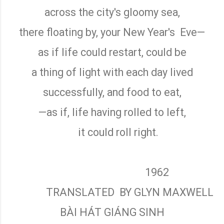
across the city's gloomy sea,
there floating by, your New Year's
Eve—
as if life could restart, could be
a thing of light with each day lived
successfully, and food to eat,
—as if, life having rolled to left,
it could roll right.
1962
TRANSLATED
BY GLYN MAXWELL
BÀI HÁT GIÁNG SINH