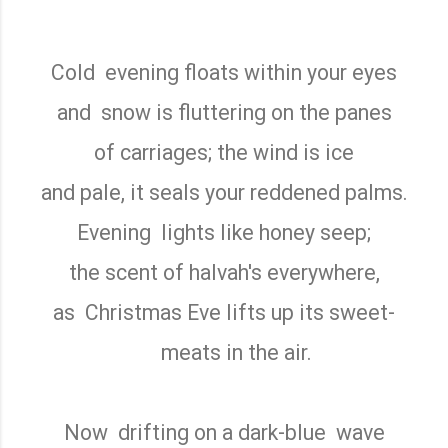
Cold
evening floats within your eyes
and
snow is fluttering on the panes
of carriages; the wind is ice
and pale, it seals your reddened palms.
Evening
lights like honey seep;
the scent of halvah's everywhere,
as
Christmas Eve lifts up its sweet-
meats in the air.
Now
drifting on a dark-blue
wave