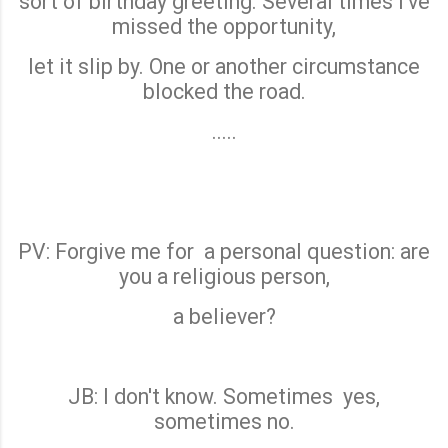
sort of birthday greeting. Several times I've
missed the opportunity,
let it slip by. One or another circumstance
blocked the road.
.....
PV: Forgive me for
a personal question: are
you a religious person,
a believer?
JB: I don't know. Sometimes
yes,
sometimes no.