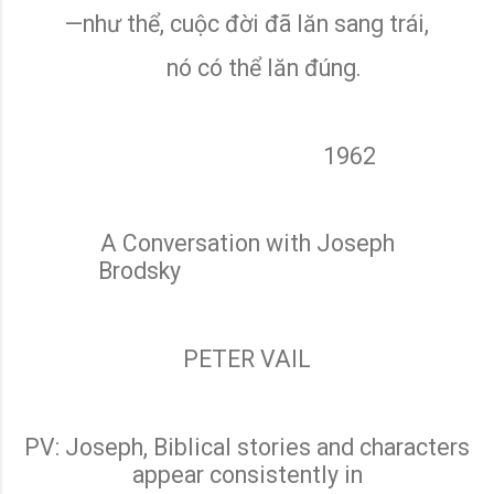
—như thể, cuộc đời đã lăn sang trái,
nó có thể lăn đúng.
1962
A Conversation with Joseph
Brodsky
PETER VAIL
PV: Joseph, Biblical stories and characters
appear consistently in