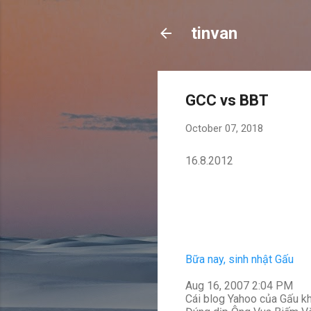
tinvan
GCC vs BBT
October 07, 2018
16.8.2012
Bữa nay, sinh nhật Gấu
Aug 16, 2007 2:04 PM
Cái blog Yahoo của Gấu k