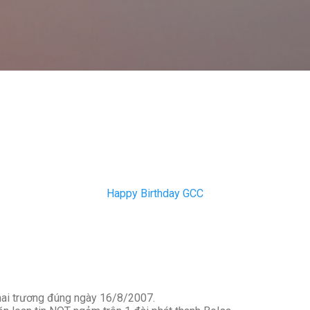
Skip to main content
Happy Birthday GCC
hai trương đúng ngày 16/8/2007.