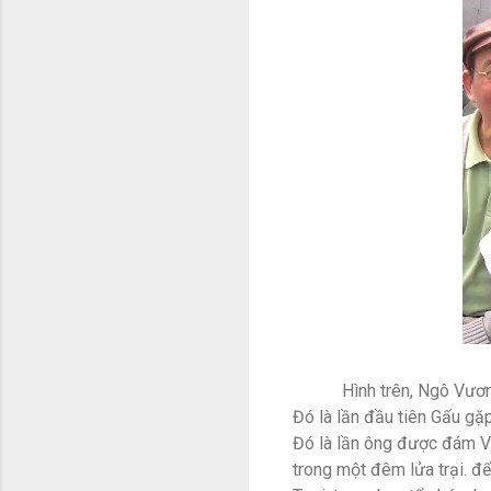
Hình trên, Ngô Vươ
Đó là lần đầu tiên Gấu gặ
Đó là lần ông được đám V
trong một đêm lửa trại. để