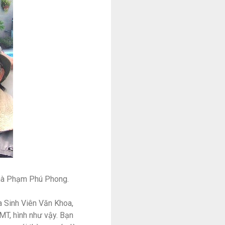
nhà Phạm Phú Phong.
!
 Sinh Viên Văn Khoa,
 MT, hình như vậy. Bạn