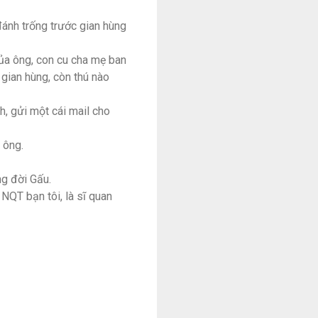
đánh trống trước gian hùng
của ông, con cu cha mẹ ban
 gian hùng, còn thú nào
h, gửi một cái mail cho
 ông.
ng đời Gấu.
 NQT bạn tôi, là sĩ quan