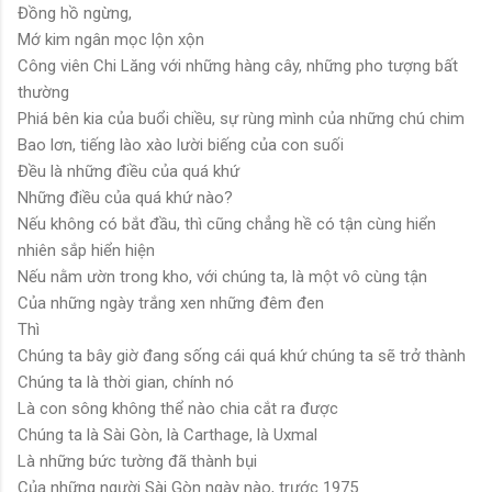
Đồng hồ ngừng,
Mớ kim ngân mọc lộn xộn
Công viên Chi Lăng với những hàng cây, những pho tượng bất
thường
Phiá bên kia của buổi chiều, sự rùng mình của những chú chim
Bao lơn, tiếng lào xào lười biếng của con suối
Đều là những điều của quá khứ
Những điều của quá khứ nào?
Nếu không có bắt đầu, thì cũng chẳng hề có tận cùng hiển
nhiên sắp hiển hiện
Nếu nằm ườn trong kho, với chúng ta, là một vô cùng tận
Của những ngày trắng xen những đêm đen
Thì
Chúng ta bây giờ đang sống cái quá khứ chúng ta sẽ trở thành
Chúng ta là thời gian, chính nó
Là con sông không thể nào chia cắt ra được
Chúng ta là Sài Gòn, là Carthage, là Uxmal
Là những bức tường đã thành bụi
Của những người Sài Gòn ngày nào, trước 1975