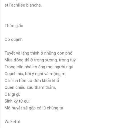
et l'achillée blanche.
Thức giấc
Cô quạnh
Tuyết và lặng thinh ở những con phố
Mùa đông thì ở trong xương, trong tuỷ
Trong căn nhà im ắng mọi người ngủ
Quạnh hiu, bởi ý nghĩ và mộng mị
Cái linh hồn cô đơn khốn khổ
Quên chiều sâu thăm thẳm,
Cái gì gì,
Sinh ký tử qui:
Mộ huyệt sẽ gặp cả lũ chúng ta
Wakeful