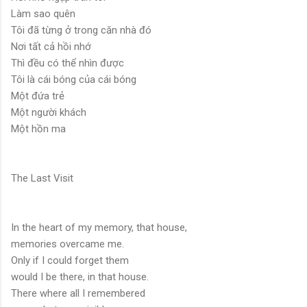
Làm sao quên
Tôi đã từng ở trong căn nhà đó
Nơi tất cả hồi nhớ
Thì đều có thể nhìn được
Tôi là cái bóng của cái bóng
Một đứa trẻ
Một người khách
Một hồn ma
The Last Visit
In the heart of my memory, that house,
memories overcame me.
Only if I could forget them
would I be there, in that house.
There where all I remembered