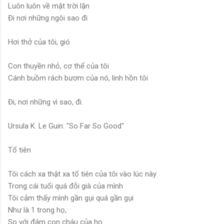
Luôn luôn về mặt trời lặn
Đi nơi những ngôi sao đi
Hơi thở của tôi, gió
Con thuyền nhỏ, cơ thể của tôi
Cánh buồm rách bươm của nó, linh hồn tôi
Đi, nơi những vì sao, đi.
Ursula K. Le Guin: "So Far So Good"
Tổ tiên
Tôi cách xa thật xa tổ tiên của tôi vào lúc này
Trong cái tuổi quá đỗi già của mình
Tôi cảm thấy mình gần gụi quá gần gụi
Như là 1 trong họ,
So với đám con cháu của họ