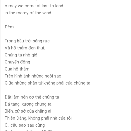
o may we come at last to land
in the mercy of the wind.
Đêm
Trong bầu trời sáng rực
Và hố thẳm đen thui,
Chúng ta nhờ gió
Chuyển động
Qua hố thẳm
Trên hình ảnh những ngôi sao
Giữa những phần tử không phải của chúng ta
Đất làm nên cơ thể chúng ta
Đá tảng, xương chúng ta
Biển, xứ sở của chẳng ai
Thiên Đàng, không phải nhà của tôi
Ôi, cầu sao sau cùng