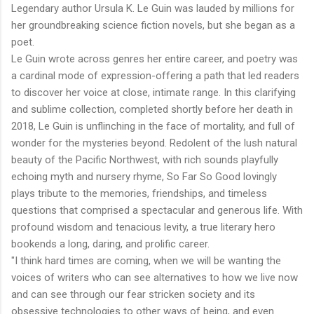
Legendary author Ursula K. Le Guin was lauded by millions for
her groundbreaking science fiction novels, but she began as a
poet.
Le Guin wrote across genres her entire career, and poetry was
a cardinal mode of expression-offering a path that led readers
to discover her voice at close, intimate range. In this clarifying
and sublime collection, completed shortly before her death in
2018, Le Guin is unflinching in the face of mortality, and full of
wonder for the mysteries beyond. Redolent of the lush natural
beauty of the Pacific Northwest, with rich sounds playfully
echoing myth and nursery rhyme, So Far So Good lovingly
plays tribute to the memories, friendships, and timeless
questions that comprised a spectacular and generous life. With
profound wisdom and tenacious levity, a true literary hero
bookends a long, daring, and prolific career.
"I think hard times are coming, when we will be wanting the
voices of writers who can see alternatives to how we live now
and can see through our fear stricken society and its
obsessive technologies to other ways of being, and even