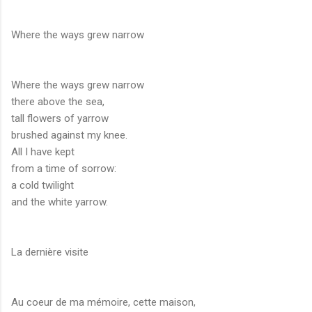
Where the ways grew narrow
Where the ways grew narrow
there above the sea,
tall flowers of yarrow
brushed against my knee.
All I have kept
from a time of sorrow:
a cold twilight
and the white yarrow.
La dernière visite
Au coeur de ma mémoire, cette maison,