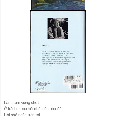
Lần thăm viếng chót
Ở trái tim của hồi nhớ, căn nhà đó,
Hồi nhớ ngập tràn tôi