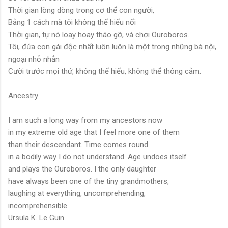
Thời gian lòng dòng trong cơ thể con người,
Bằng 1 cách mà tôi không thể hiểu nổi
Thời gian, tự nó loay hoay tháo gỡ, và chơi Ouroboros.
Tôi, đứa con gái độc nhất luôn luôn là một trong những bà nội,
ngoại nhỏ nhắn
Cười trước mọi thứ, không thể hiểu, không thể thông cảm.
Ancestry
I am such a long way from my ancestors now
in my extreme old age that I feel more one of them
than their descendant. Time comes round
in a bodily way I do not understand. Age undoes itself
and plays the Ouroboros. I the only daughter
have always been one of the tiny grandmothers,
laughing at everything, uncomprehending,
incomprehensible.
Ursula K. Le Guin