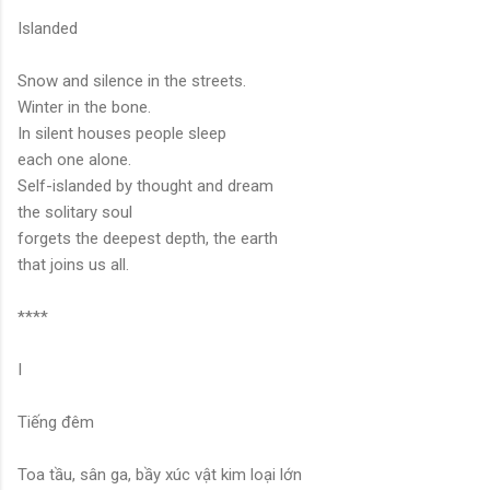
Islanded
Snow and silence in the streets.
Winter in the bone.
In silent houses people sleep
each one alone.
Self-islanded by thought and dream
the solitary soul
forgets the deepest depth, the earth
that joins us all.
****
I
Tiếng đêm
Toa tầu, sân ga, bầy xúc vật kim loại lớn