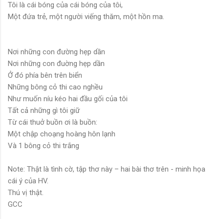
Tôi là cái bóng của cái bóng của tôi,
Một đứa trẻ, một người viếng thăm, một hồn ma.
Nơi những con đường hẹp dần
Nơi những con đuờng hẹp dần
Ở đó phía bên trên biển
Những bông cỏ thi cao nghều
Như muốn níu kéo hai đầu gối của tôi
Tất cả những gì tôi giữ
Từ cái thuở buồn ơi là buồn:
Một chập choạng hoàng hôn lạnh
Và 1 bông cỏ thi trắng
Note: Thật là tình cờ, tập thơ này – hai bài thơ trên - minh họa
cái ý của HV.
Thú vị thật.
GCC