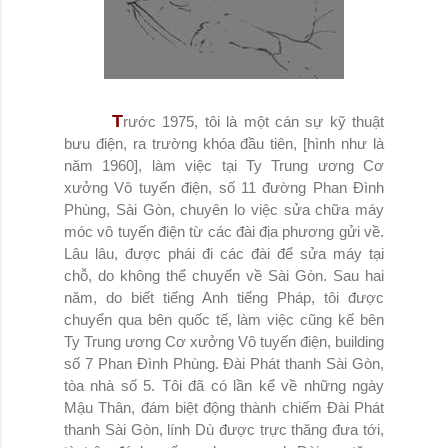
T
rước 1975, tôi là một cán sự kỹ thuật
bưu điện, ra trường khóa đầu tiên, [hình như là
năm 1960], làm việc tại Ty Trung ương Cơ
xưởng Vô tuyến điện, số 11 đường Phan Đình
Phùng, Sài Gòn, chuyên lo việc sửa chữa máy
móc vô tuyến điện từ các đài địa phương gửi về.
Lâu lâu, được phái đi các đài để sửa máy tại
chỗ, do không thể chuyển về Sài Gòn. Sau hai
năm, do biết tiếng Anh tiếng Pháp, tôi được
chuyển qua bên quốc tế, làm việc cũng kế bên
Ty Trung ương Cơ xưởng Vô tuyến điện, building
số 7 Phan Đình Phùng. Đài Phát thanh Sài Gòn,
tòa nhà số 5. Tôi đã có lần kể về những ngày
Mậu Thân, đám biệt động thành chiếm Đài Phát
thanh Sài Gòn, lính Dù được trực thăng đưa tới,