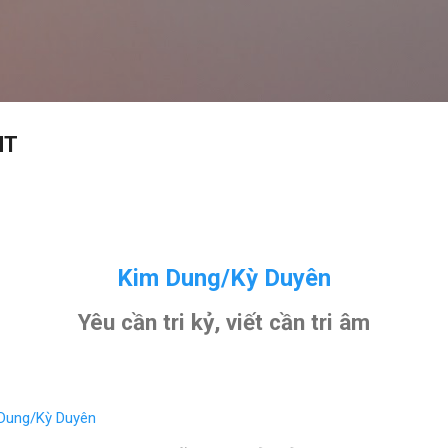
Skip to main content
HT
Kim Dung/Kỳ Duyên
Yêu cần tri kỷ, viết cần tri âm
Dung/Kỳ Duyên