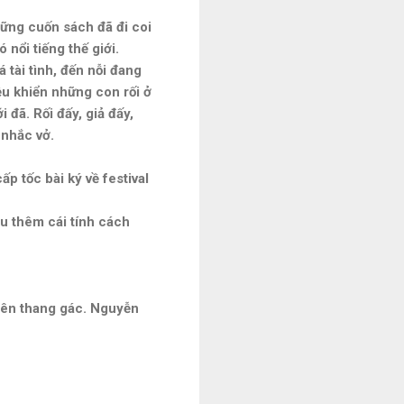
những cuốn sách đã đi coi
 nổi tiếng thế giới.
 tài tình, đến nỗi đang
ều khiển những con rối ở
 đã. Rối đấy, giả đấy,
 nhắc vở.
p tốc bài ký về festival
ểu thêm cái tính cách
rên thang gác. Nguyễn