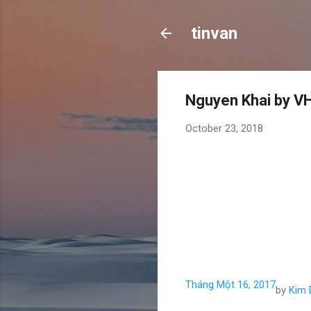
tinvan
Nguyen Khai by V
October 23, 2018
Tháng Một 16, 2017
by
Kim 