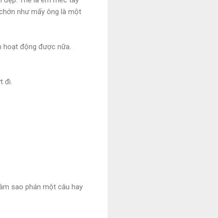
 chớn như mấy ông là một
n hoạt động được nữa.
 đi.
, làm sao phán một câu hay