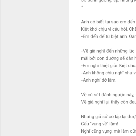
*
Anh có biết tại sao em đến
Kiệt khó chịu vì câu hỏi. Chà
-Em đến để từ biệt anh. Oa
-Về già nghĩ đến những lúc 
mãi bởi con đường sẽ dẫn h
-Em nghĩ thiệt giỏi. Kiệt 
-Anh không chịu nghĩ như 
-Anh nghỉ dở lắm.
Về cú sét đánh ngược này, t
Về già nghĩ lại, thấy còn đa
Nhưng giả sử có lập lại được
Gấu "vụng về" lắm!
Nghĩ cũng vụng, mà làm cũ