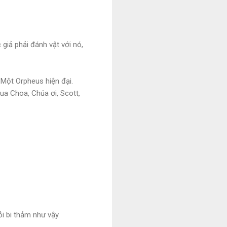
giả phải đánh vật với nó,
 Một Orpheus hiện đại.
Chua Choa, Chúa ơi, Scott,
i bi thảm như vậy.