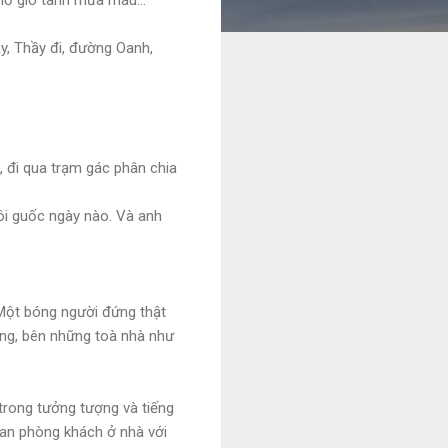
ầy, Thầy đi, đường Oanh,
 đi qua trạm gác phân chia
đôi guốc ngày nào. Và anh
. Một bóng người đứng thật
ắng, bên những toà nhà như
 trong tưởng tượng và tiếng
gian phòng khách ở nhà với