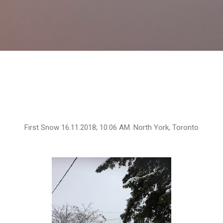
Skip to main content
First Snow 16.11.2018; 10:06 AM. North York, Toronto