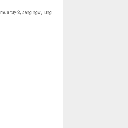
mưa tuyết, sáng ngời, lung