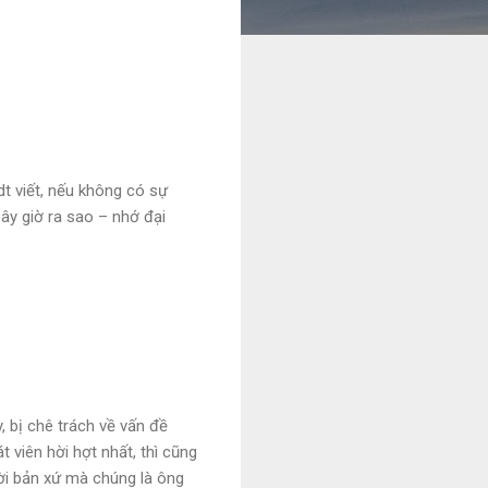
t viết, nếu không có sự
bây giờ ra sao – nhớ đại
 bị chê trách về vấn đề
 viên hời hợt nhất, thì cũng
gười bản xứ mà chúng là ông