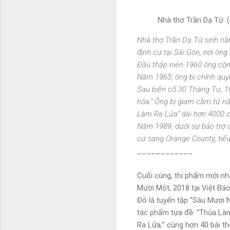
Nhà thơ Trần Dạ Từ. 
Nhà thơ Trần Dạ Từ sinh năm
định cư tại Sài Gòn, nơi ông
Đầu thập niên 1960 ông cộng
Năm 1963, ông bị chính quy
Sau biến cố 30 Tháng Tư, 19
hóa.” Ông bị giam cầm từ nă
Làm Ra Lửa” dài hơn 4000 c
Năm 1989, dưới sự bảo trợ 
cư sang Orange County, tiểu
____________
Cuối cùng, thi phẩm mới nh
Mười Một, 2018 tại Việt Báo
Đó là tuyển tập “Sáu Mươi 
tác phẩm tựa đề: “Thủa Là
Ra Lửa;” cùng hơn 40 bài th