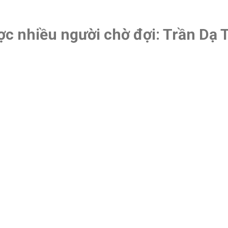
ợc nhiều người chờ đợi: Trần Dạ 