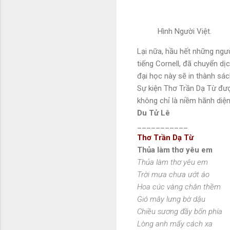
Hình Người Việt.
Lại nữa, hầu hết những ngư
tiếng Cornell, đã chuyển d
đại học này sẽ in thành sác
Sự kiện Thơ Trần Dạ Từ được
không chỉ là niềm hãnh diệ
Du Tử Lê
___________
Thơ Trần Dạ Từ
Thủa làm thơ yêu em
Thủa làm thơ yêu em
Trời mưa chưa ướt áo
Hoa cúc vàng chân thềm
Gió mây lưng bờ dậu
Chiều sương đầy bốn phía
Lòng anh mấy cách xa