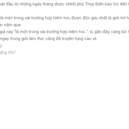
(bắt đầu từ những ngày tháng được chính phủ Thụy Điển bảo trợ đến
là một trong vài trường hợp hiếm hoi, được độc giả, nhất là giới trẻ 
ục năm qua.
iả này “là một trong vài trường hợp hiếm hoi…” vì, gần đây, càng lúc
gay trong giới làm thơ, cũng đã truyền tụng câu vè:
g
ặng thơ.”