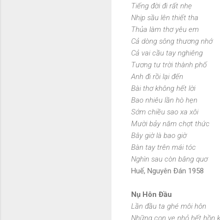
Tiếng đời đi rất nhẹ
Nhịp sầu lên thiết tha
Thủa làm thơ yêu em
Cả dòng sông thương nhớ
Cả vai cầu tay nghiêng
Tương tư trời thành phố
Anh đi rồi lại đến
Bài thơ không hết lời
Bao nhiêu lần hò hẹn
Sớm chiều sao xa xôi
Mười bảy năm chợt thức
Bây giờ là bao giờ
Bàn tay trên mái tóc
Nghìn sau còn bâng quơ
Huế, Nguyên Đán 1958
Nụ Hôn Đầu
Lần đầu ta ghé môi hôn
Những con ve nhỏ hết hồn 