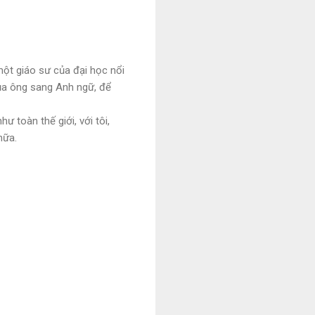
ột giáo sư của đại học nổi
của ông sang Anh ngữ, để
 toàn thế giới, với tôi,
nữa.