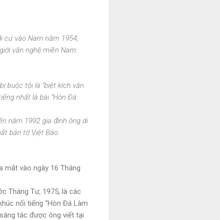
h di cư vào Nam năm 1954,
g giới văn nghệ miền Nam.
 buộc tội là “biệt kích văn
tiếng nhất là bài “Hòn Đá
ến năm 1992 gia đình ông di
ất bản tờ Việt Báo.
 ra mắt vào ngày 16 Tháng
ớc Tháng Tư, 1975, là các
khúc nổi tiếng “Hòn Đá Làm
sáng tác được ông viết tại