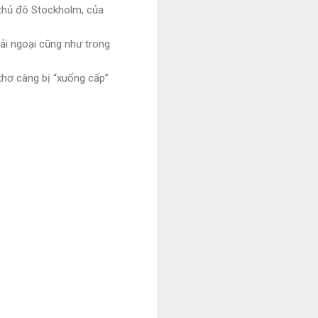
 thủ đô Stockholm, của
hải ngoại cũng như trong
 thơ càng bị “xuống cấp”