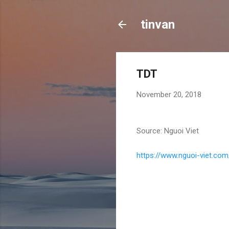
tinvan
TDT
November 20, 2018
Source: Nguoi Viet
https://www.nguoi-viet.co