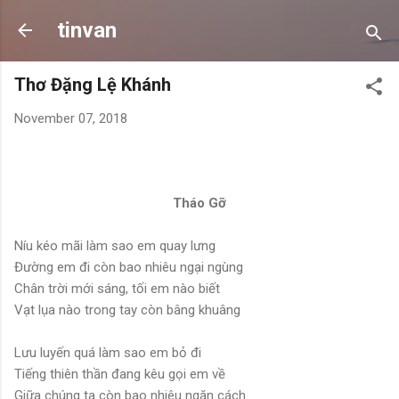
Skip to main content
tinvan
Thơ Đặng Lệ Khánh
November 07, 2018
Tháo Gỡ
Níu kéo mãi làm sao em quay lưng
Đường em đi còn bao nhiêu ngại ngùng
Chân trời mới sáng, tối em nào biết
Vạt lụa nào trong tay còn bâng khuâng
Lưu luyến quá làm sao em bỏ đi
Tiếng thiên thần đang kêu gọi em về
Giữa chúng ta còn bao nhiêu ngăn cách