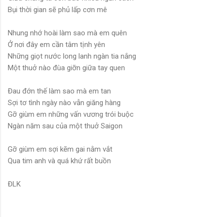
Bụi thời gian sẽ phủ lấp cơn mê
Nhung nhớ hoài làm sao mà em quên
Ở nơi đây em cần tâm tịnh yên
Những giọt nước long lanh ngàn tia nắng
Một thuở nào đùa giỡn giữa tay quen
Đau đớn thế làm sao mà em tan
Sợi tơ tình ngày nào vẫn giăng hàng
Gỡ giùm em những vấn vương trói buộc
Ngàn năm sau của một thuở Saigon
Gỡ giùm em sợi kẽm gai nằm vắt
Qua tim anh và quá khứ rất buồn
ĐLK