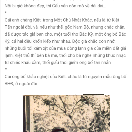
Nội bi giờ không đẹp, thì Gấu vẫn còn mò về dài dài…
*
Cái anh chàng Kiệt, trong Một Chủ Nhật Khác, nếu là từ Kiệt
Tấn ngoài đời, và, nếu như thế, gốc Nam Bộ, nhưng chắc chắn,
đã được tác giả ban cho, một tuổi thơ Bắc Kỳ, một ông bố Bắc
Kỳ, cả hai đều khốn kiếp như nhau. Độc giả chắc còn nhớ,
những buổi tối xám xịt của mùa đông lạnh giá của miền đất giá
lạnh, Kiệt thủ thỉ bên bà mẹ, thổi cho bà nghe những khúc nhạc
từ chiếc khẩu cầm, thổi giấu thổi giếm ông bố tàn nhẫn…
*
Cái ông bố khắc nghiệt của Kiệt, chắc là từ nguyên mẫu ông bố
BHĐ, ở ngoài đời.