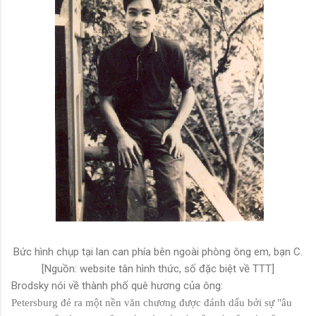
Bức hình chụp tại lan can phía bên ngoài phòng ông em, bạn C.
[Nguồn: website tân hình thức, số đặc biệt về TTT]
Brodsky nói về thành phố quê hương của ông:
Petersburg đẻ ra một nền văn chương được đánh dấu bởi sự "âu