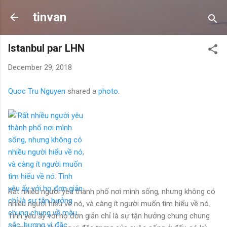
Skip to main content
tinvan
Istanbul par LHN
December 29, 2018
Quoc Tru Nguyen
shared a
photo
.
Rất nhiều người yêu thành phố nơi mình sống, nhưng không có
nhiều người hiểu về nó, và càng ít người muốn tìm hiểu về nó.
Tình yêu ấy với họ đơn giản chỉ là sự tận hưởng chung chung