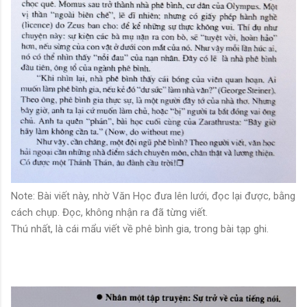
Note: Bài viết này, nhờ Văn Học đưa lên lưới, đọc lại được, bằng
cách chụp. Đọc, không nhận ra đã từng viết.
Thú nhất, là cái mẩu viết về phê bình gia, trong bài tạp ghi.