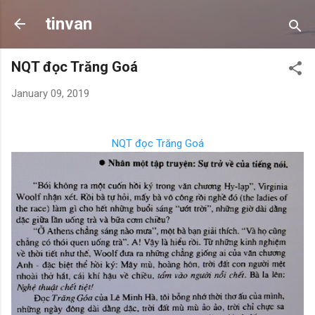
Skip to main content
tinvan
NQT đọc Trăng Goá
January 09, 2019
NQT đọc Trăng Goá