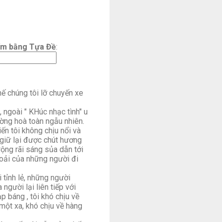
ếm bằng Tựa Đề
:
ế chúng tôi lỡ chuyến xe
 ngoài " KHúc nhạc tình" u
ờng hoà toàn ngẫu nhiên.
n tôi không chịu nổi và
 giữ lại được chút hương
rộng rãi sáng sủa dẫn tới
 oải của những người đi
 tỉnh lẻ, những người
 người lại liên tiếp với
p báng , tôi khó chịu về
một xa, khó chịu về hàng