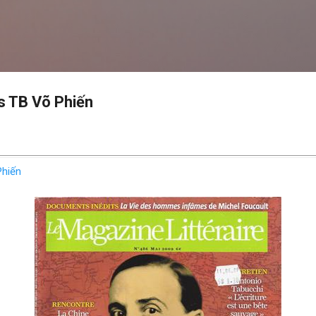
Skip to main content
s TB Võ Phiến
Phiến