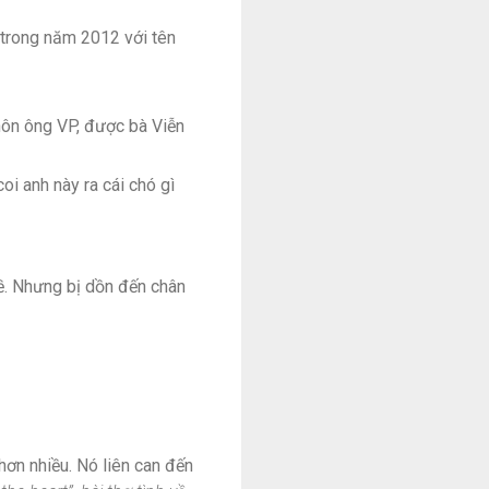
 trong năm 2012 với tên
hôn ông VP, được bà Viễn
coi anh này ra cái chó gì
 về. Nhưng bị dồn đến chân
hơn nhiều. Nó liên can đến