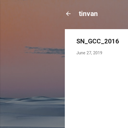
tinvan
SN_GCC_2016
June 27, 2019