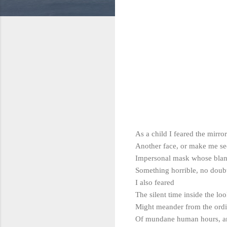
As a child I feared the mirro
Another face, or make me se
Impersonal mask whose blan
Something horrible, no doub
I also feared
The silent time inside the lo
Might meander from the ordi
Of mundane human hours, a