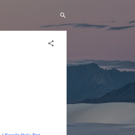
( Nguyễn Quốc Trụ)