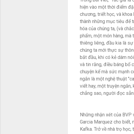
hiện vào một thời điểm đặc 
chương, triết học, và khoa
thành những mục tiêu để tr
hóa của chúng ta, (và chắc 
phẩm, một món hàng, mà thi
thiêng liêng, đầu kia là s
chúng ta mới thực sự thông
bắt đầu, khi có kẻ dám nói 
và tin rằng, điều báng bổ c
chuyện kể mà sức mạnh của 
ngắn là một nghệ thuật "cao
viết hay, một truyện ngắn, 
chẳng sao, người đọc sẵn
Những nhận xét của BVP về
Garcia Marquez cho biết, 
Kafka. Trở về nhà trọ học,