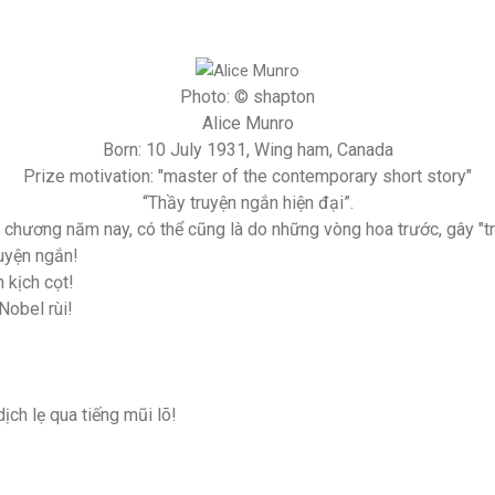
Photo: © shapton
Alice Munro
Born: 10 July 1931, Wing ham, Canada
Prize motivation: "master of the contemporary short story"
“Thầy truyện ngắn hiện đại”.
chương năm nay, có thể cũng là do những vòng hoa trước, gây "tr
uyện ngắn!
n kịch cọt!
Nobel rùi!
ch lẹ qua tiếng mũi lõ!