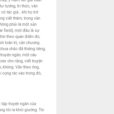
tư tưởng, tri thức, văn
ó tác giả... khi họ trở
ng viết thêm, trong văn
 không phải là một sản
r field), một đầu là sự
 Nhìn theo quan điểm đó,
ới toàn trị, văn chương
g chưa chắc đã thiêng liêng,
a, truyện ngắn, một câu
ner cho rằng, viết truyện
ớn, không. Vẫn theo ông,
ài cọng rác vào trong đó,
 tập truyện ngắn của
ng tôi ra khỏi giường. Tôi