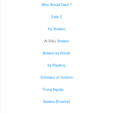
Who Would Dare ?
Exile 2
Ký: Bolano
Ai Ðiếu:
Bolano
Bolano by Bomb
by Playboy
Scholars of Sodom
Trong Ngoặc
Bolano [Poems]