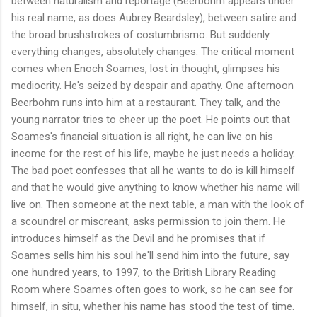
between naturalism and reportage (Beerbohm appears under
his real name, as does Aubrey Beardsley), between satire and
the broad brushstrokes of costumbrismo. But suddenly
everything changes, absolutely changes. The critical moment
comes when Enoch Soames, lost in thought, glimpses his
mediocrity. He's seized by despair and apathy. One afternoon
Beerbohm runs into him at a restaurant. They talk, and the
young narrator tries to cheer up the poet. He points out that
Soames's financial situation is all right, he can live on his
income for the rest of his life, maybe he just needs a holiday.
The bad poet confesses that all he wants to do is kill himself
and that he would give anything to know whether his name will
live on. Then someone at the next table, a man with the look of
a scoundrel or miscreant, asks permission to join them. He
introduces himself as the Devil and he promises that if
Soames sells him his soul he'll send him into the future, say
one hundred years, to 1997, to the British Library Reading
Room where Soames often goes to work, so he can see for
himself, in situ, whether his name has stood the test of time.