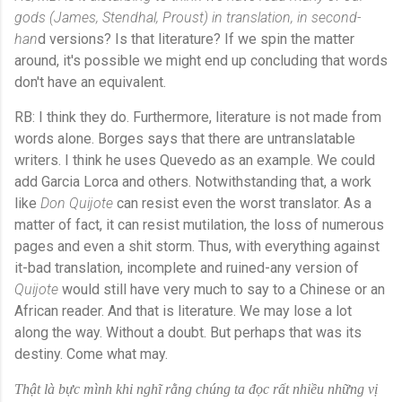
gods (James, Stendhal, Proust) in translation, in second-
han
d versions? Is that literature? If we spin the matter
around, it's possible we might end up concluding that words
don't have an equivalent.
RB: I think they do. Furthermore, literature is not made from
words alone. Borges says that there are untranslatable
writers. I think he uses Quevedo as an example. We could
add Garcia Lorca and others. Notwithstanding that, a work
like
Don Quijote
can resist even the worst translator. As a
matter of fact, it can resist mutilation, the loss of numerous
pages and even a shit storm. Thus, with everything against
it-bad translation, incomplete and ruined-any version of
Quijote
would still have very much to say to a Chinese or an
African reader. And that is literature. We may lose a lot
along the way. Without a doubt. But perhaps that was its
destiny. Come what may.
Thật là bực mình khi nghĩ rằng chúng ta đọc rất nhiều những vị