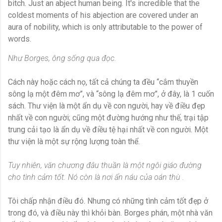
bitch. Just an abject human being. It's incredible that the
coldest moments of his abjection are covered under an
aura of nobility, which is only attributable to the power of
words.
Như Borges, ông sống qua đọc.
Cách này hoặc cách nọ, tất cả chúng ta đều “cắm thuyền
sông lạ một đêm mơ”, và “sông lạ đêm mơ”, ở đây, là 1 cuốn
sách. Thư viện là một ẩn dụ về con người, hay về điều đẹp
nhất về con người; cũng một đường hướng như thế, trại tập
trung cải tạo là ẩn dụ về điều tệ hại nhất về con người. Một
thư viện là một sự rộng lượng toàn thể.
Tuy nhiên, văn chương đâu thuần là một ngôi giáo đường
cho tình cảm tốt. Nó còn là nơi ẩn náu của oán thù .
Tôi chấp nhận điều đó. Nhưng có những tình cảm tốt đẹp ở
trong đó, và điều này thì khỏi bàn. Borges phán, một nhà văn