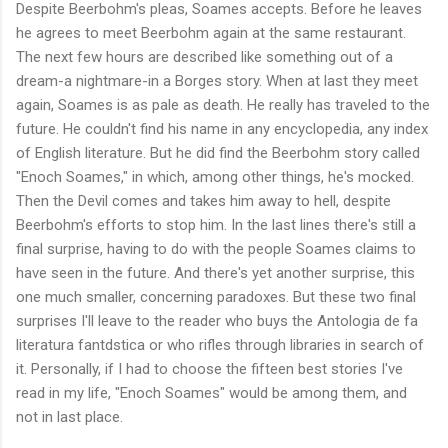
Despite Beerbohm's pleas, Soames accepts. Before he leaves
he agrees to meet Beerbohm again at the same restaurant.
The next few hours are described like something out of a
dream-a nightmare-in a Borges story. When at last they meet
again, Soames is as pale as death. He really has traveled to the
future. He couldn't find his name in any encyclopedia, any index
of English literature. But he did find the Beerbohm story called
"Enoch Soames," in which, among other things, he's mocked.
Then the Devil comes and takes him away to hell, despite
Beerbohm's efforts to stop him. In the last lines there's still a
final surprise, having to do with the people Soames claims to
have seen in the future. And there's yet another surprise, this
one much smaller, concerning paradoxes. But these two final
surprises I'll leave to the reader who buys the Antologia de fa
literatura fantdstica or who rifles through libraries in search of
it. Personally, if I had to choose the fifteen best stories I've
read in my life, "Enoch Soames" would be among them, and
not in last place.