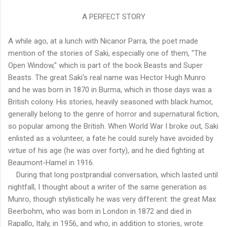
A PERFECT STORY
A while ago, at a lunch with Nicanor Parra, the poet made
mention of the stories of Saki, especially one of them, "The
Open Window," which is part of the book Beasts and Super
Beasts. The great Saki's real name was Hector Hugh Munro
and he was born in 1870 in Burma, which in those days was a
British colony. His stories, heavily seasoned with black humor,
generally belong to the genre of horror and supernatural fiction,
so popular among the British. When World War I broke out, Saki
enlisted as a volunteer, a fate he could surely have avoided by
virtue of his age (he was over forty), and he died fighting at
Beaumont-Hamel in 1916.
During that long postprandial conversation, which lasted until
nightfall, I thought about a writer of the same generation as
Munro, though stylistically he was very different: the great Max
Beerbohm, who was born in London in 1872 and died in
Rapallo, Italy, in 1956, and who, in addition to stories, wrote