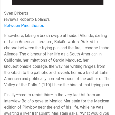
Sven Birkerts
reviews Roberto Bolaño's
Between Parentheses
Elsewhere, taking a brash swipe at Isabel Allende, darling
of Latin American literature, Bolaño writes: "Asked to
choose between the frying pan and the fire, I choose Isabel
Allende. The glamour of her life as a South American in
California, her imitations of Garcia Marquez, her
unquestionable courage, the way her writing ranges from
the kitsch to the pathetic and reveals her as a kind of Latin
American and politically correct version of the author of The
Valley of the Dolls..." (110) I hear the hiss of that frying pan.
Finally—hard to resist this—is the very last bit from an
interview Bolaño gave to Monica Maristain for the Mexican
edition of Playboy near the end of his life, while he was
awaiting a liver transplant. Maristain asks, "What would you