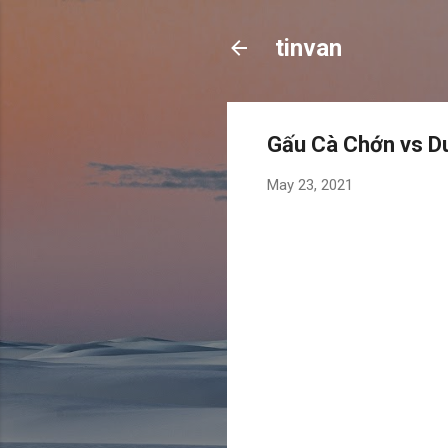
tinvan
Gấu Cà Chớn vs D
May 23, 2021