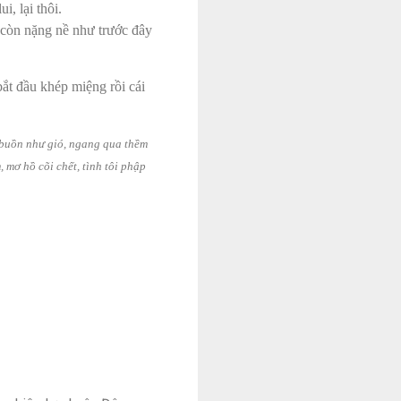
, lại thôi.
 còn nặng nề như trước đây
t đầu khép miệng rồi cái
i buồn như gió, ngang qua thềm
 mơ hồ cõi chết, tình tôi phập