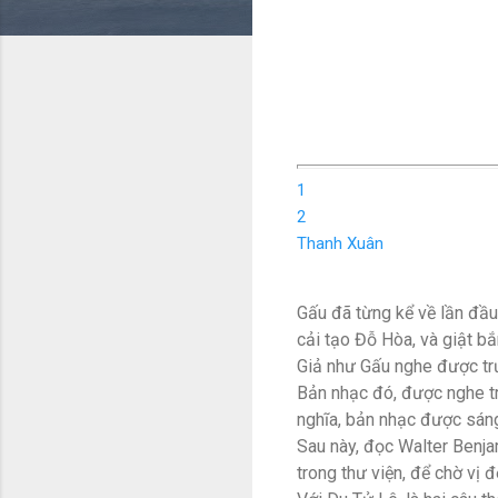
1
2
Thanh Xuân
Gấu đã từng kể về lần đầu
cải tạo Đỗ Hòa, và giật bắ
Giả như Gấu nghe được trướ
Bản nhạc đó, được nghe trư
nghĩa, bản nhạc được sáng
Sau này, đọc Walter Benja
trong thư viện, để chờ vị 