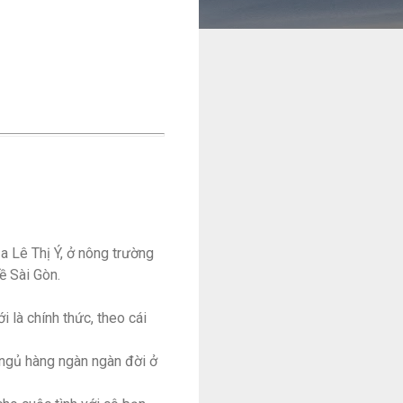
a Lê Thị Ý, ở nông trường
ề Sài Gòn.
i là chính thức, theo cái
 ngủ hàng ngàn ngàn đời ở