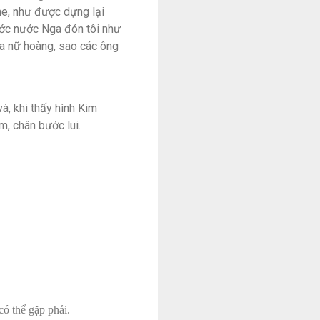
e, như được dựng lại
ước nước Nga đón tôi như
ủa nữ hoàng, sao các ông
và, khi thấy hình Kim
ảm, chân bước lui.
ó thể gặp phải.