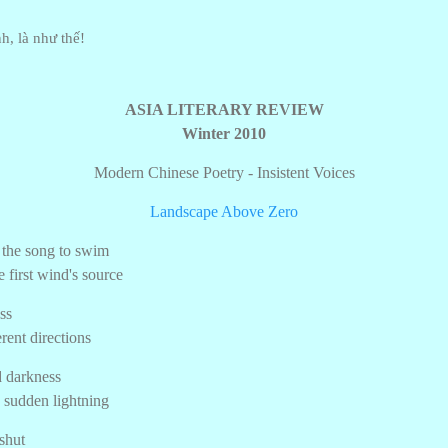
h, là như thế!
ASIA LITERARY REVIEW
Winter 2010
Modern Chinese Poetry - Insistent Voices
Landscape Above Zero
t the song to swim
e first wind's source
ss
rent directions
d darkness
o sudden lightning
shut