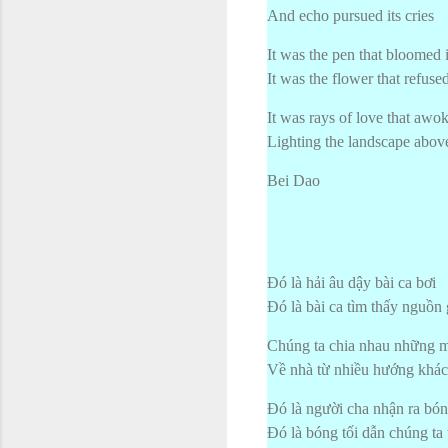
And echo pursued its cries
It was the pen that bloomed 
It was the flower that refuse
It was rays of love that awo
Lighting the landscape abov
Bei Dao
Đó là hải âu dậy bài ca bơi
Đó là bài ca tìm thấy nguồn 
Chúng ta chia nhau những 
Về nhà từ nhiều hướng khá
Đó là người cha nhận ra bón
Đó là bóng tối dẫn chúng ta 