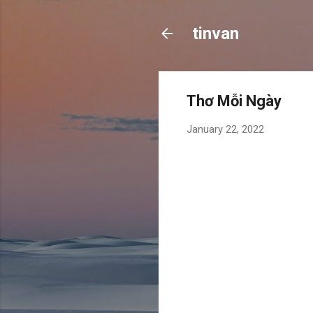
tinvan
Thơ Mỗi Ngày
January 22, 2022