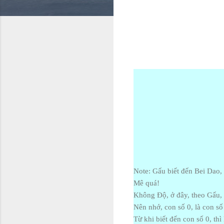
Note: Gấu biết đến Bei Dao
Mê quá!
Không Độ, ở đây, theo Gấu, 
Nên nhớ, con số 0, là con s
Từ khi biết đến con số 0, th