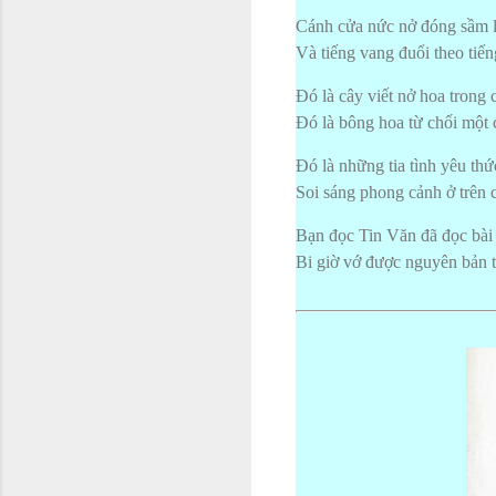
Cánh cửa nức nở đóng sầm l
Và tiếng vang đuổi theo tiế
Đó là cây viết nở hoa trong
Đó là bông hoa từ chối một c
Đó là những tia tình yêu thứ
Soi sáng phong cảnh ở trên 
Bạn đọc Tin Văn đã đọc bài 
Bi giờ vớ được nguyên bản t