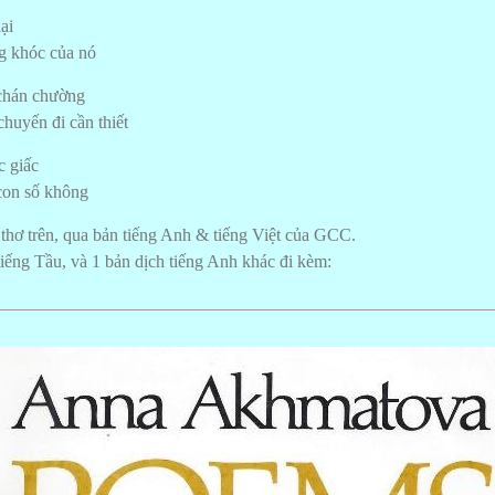
ại
ng khóc của nó
 chán chường
huyến đi cần thiết
c giấc
con số không
thơ trên, qua bản tiếng Anh & tiếng Việt của GCC.
iếng Tầu, và 1 bản dịch tiếng Anh khác đi kèm: