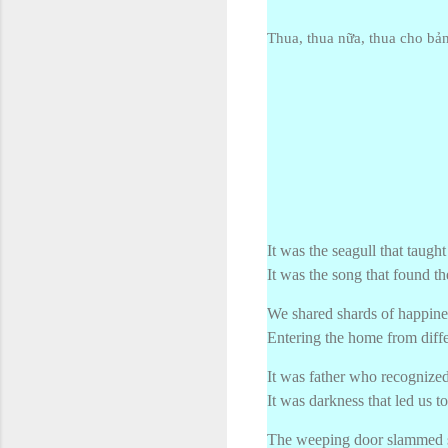
Thua, thua nữa, thua cho bản
It was the seagull that taugh
It was the song that found th
We shared shards of happine
Entering the home from diffe
It was father who recognize
It was darkness that led us t
The weeping door slammed 