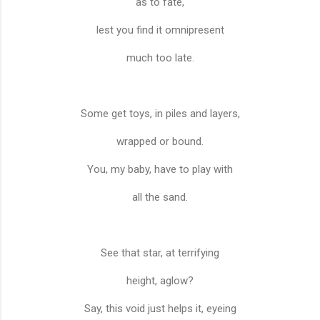
as to fate,
lest you find it omnipresent
much too late.
Some get toys, in piles and layers,
wrapped or bound.
You, my baby, have to play with
all the sand.
See that star, at terrifying
height, aglow?
Say, this void just helps it, eyeing