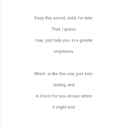
Keep this secret, child, for later.
That, I guess,
may
just help you
in a greater
emptiness.
Which
is like this one, just ever-
lasting; and
in it love for you shows where
it might end.