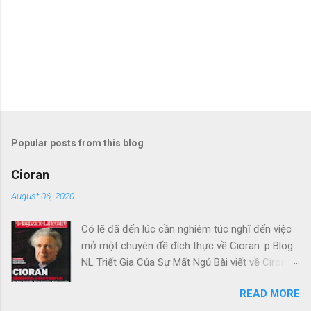
Popular posts from this blog
Cioran
August 06, 2020
Có lẽ đã đến lúc cần nghiêm túc nghĩ đến việc
mở một chuyên đề đích thực về Cioran :p Blog
NL Triết Gia Của Sự Mất Ngủ Bài viết về Ciroran
của Charles Simic thật tuyệt. Gấu cứ tính đi
READ MORE
hoài, mà cứ lu bu hoài. Mới lật ra đi 1 đường