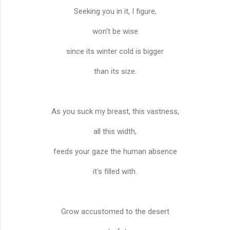
Seeking you in it, I figure,
won't be wise
since its winter cold is bigger
than its size.
As you suck my breast, this vastness,
all this width,
feeds your gaze the human absence
it's filled with.
Grow accustomed to the desert