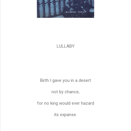
LULLABY
Birth I gave you in a desert
not by chance,
for no king would ever hazard
its expanse.