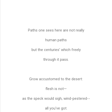
Paths one sees here are not really
human paths
but the centuries’ which freely
through it pass.
Grow accustomed to the desert:
flesh is not—
as the speck would sigh, wind-pestered--
all you've got.