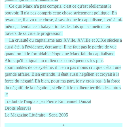
Ce que Marx n'a pas compris, c'est ce qu'est réellement le
pouvoir. Il n'a pas compris cette chose strictement politique. En
revanche, il a vu une chose, à savoir que le capitalisme, livré à lui-
même, a tendance à balayer toutes les lois qui se mettent en
travers de sa cruelle progression.
La cruauté du capitalisme aux XVIIe, XVIIIe et XIXe siècles a
aussi été, à l'évidence, écrasante. Il ne faut pas le perdre de vue
quand on lit le formidable éloge que Marx fait du capiitalisme.
Alors qu'il baignait au milieu des conséquences les plus
abominables de ce système, il n'en a pas moins cru que c'était une
grande affaire. Bien entendu, il était aussi hégélien et croyait à la
force du négatif. Eh bien, pour ma part, je ny crois pas, à la force
du négatif, de la négation, si elle fait le malheur terrible des autres
.*
Traduit de l'anglais par Pierre-Emmanuel Dauzat
Droits réservés
Le Magazine Littéraire, Sept. 2005
*