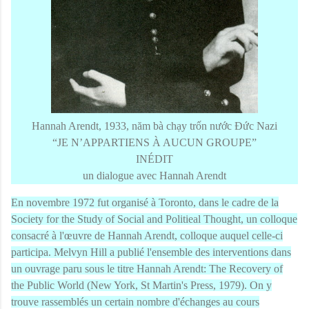
Hannah Arendt, 1933, năm bà chạy trốn nước Đức Nazi
“JE N’APPARTIENS À AUCUN GROUPE”
INÉDIT
un dialogue avec Hannah Arendt
En novembre 1972 fut organisé à Toronto, dans le cadre de la
Society for the Study of Social and Politieal Thought, un colloque
consacré à l'œuvre de Hannah Arendt, colloque auquel celle-ci
participa. Melvyn Hill a publié l'ensemble des interventions dans
un ouvrage paru sous le titre Hannah Arendt: The Recovery of
the Public World (New York, St Martin's Press, 1979). On y
trouve rassemblés un certain nombre d'échanges au cours