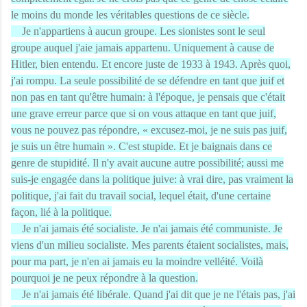
le moins du monde les véritables questions de ce siècle.
Je n'appartiens à aucun groupe. Les sionistes sont le seul
groupe auquel j'aie jamais appartenu. Uniquement à cause de
Hitler, bien entendu. Et encore juste de 1933 à 1943. Après quoi,
j'ai rompu. La seule possibilité de se défendre en tant que juif et
non pas en tant qu'être humain: à l'époque, je pensais que c'était
une grave erreur parce que si on vous attaque en tant que juif,
vous ne pouvez pas répondre, « excusez-moi, je ne suis pas juif,
je suis un être humain ». C'est stupide. Et je baignais dans ce
genre de stupidité. Il n'y avait aucune autre possibilité; aussi me
suis-je engagée dans la politique juive: à vrai dire, pas vraiment la
politique, j'ai fait du travail social, lequel était, d'une certaine
façon, lié à la politique.
Je n'ai jamais été socialiste. Je n'ai jamais été communiste. Je
viens d'un milieu socialiste. Mes parents étaient socialistes, mais,
pour ma part, je n'en ai jamais eu la moindre velléité. Voilà
pourquoi je ne peux répondre à la question.
Je n'ai jamais été libérale. Quand j'ai dit que je ne l'étais pas, j'ai