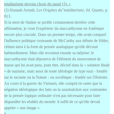
totalitarisme devenu chose du passé (3). »
(3) Hannah Arendt,
Les Origines du"totalitarisme,
éd. Quarto, p.
813.
Si la mort de Staline se profile certainement derrière cette
affirmation, je crois l'expérienc du maccarthysme en Amérique
encore plus cruciale. Dans un premier temps, elle avait comparé
l'influence politique croissante de McCarthy aux débuts de Hitler,
cédant ainsi à la form de pensée analogique qu'elle décriait
habituellement. Mais elle reconnut ensuite sa méprise: le
maccarthysme était dépourvu de l'élément du mouvement de
masse qui lui avait paru, juste titre, décisif dans la « solution finale
» de nazisme, mais aussi de toute idéologie de type nazi - fondée
sur le racisme ou la Nature - ou soviétique - fondée sur l'Histoire.
Au cours d la guerre du Vietnam, elle comprit en outre que la
négation idéologique des faits ou la soustralction aux contraintes
de la pensée logique ordinaire n'est pas nécessaire pour faire
disparaître les réalités du monde: il suffit de ce qu'elle devait
appeler « une image ».
*