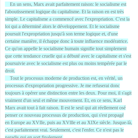
En un sens, Marx avait parfaitement raison: le socialisme est
l'aboutissement logique du capitalisme. Et la raison en est très
simple. Le capitalisme a commencé avec l'expropriation. C'est la
loi qui a déterminé alors le développement. Et le socialisme
poursuit l'expropriation jusqu'à son terme logique et, d'une
certaine manière, il échappe donc à toute influence modératrice.
Ce qu'on appelle le socialisme humain signifie tout simplement
que cette tendance cruelle qui a débuté avec le capitalisme et s'est
poursuivie avec le socialisme est plus ou moins tempérée par le
droit.
Tout le processus moderne de production est, en vérité, un
processus d'expropriation progressive. Je me refuserai donc
toujours à opérer une distinction entre les deux. Pour moi, il s'agit
vraiment d'un seul et même mouvement. Et, en ce sens, Karl
Marx avait tout à fait raison. Il est le seul qui ait réellement osé
penser ce nouveau processus de production, qui s'est propagé
en
Europe
au XVIIe, puis au XVllle et au XIXe siècle. Jusque-là,
c'est parfaitement vrai. Seulement, c'est l'enfer. Ce n'est pas le
paradis qui en sort finalement.