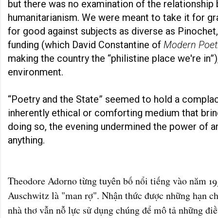
but there was no examination of the relationship
humanitarianism. We were meant to take it for gra
for good against subjects as diverse as Pinochet, B
funding (which David Constantine of
Modern Poetr
making the country the “philistine place we're in”)
environment.
“Poetry and the State” seemed to hold a complac
inherently ethical or comforting medium that brin
doing so, the evening undermined the power of a
anything.
Theodore Adorno từng tuyên bố nổi tiếng vào năm 195
Auschwitz là "man rợ". Nhận thức được những hạn chế
nhà thơ vẫn nỗ lực sử dụng chúng để mô tả những điề