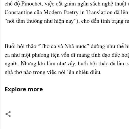
chế độ Pinochet, việc cắt giảm ngân sách nghệ thuật
Constantine của Modern Poetry in Translation đã lên 
“nơi tầm thường như hiện nay”), cho đến tình trạng m
Buổi hội thảo “Thơ ca và Nhà nước” dường như thể h
ca như một phương tiện vốn dĩ mang tính đạo đức hoặ
người. Nhưng khi làm như vậy, buổi hội thảo đã làm 
nhà thơ nào trong việc nói lên nhiều điều.
Explore more
C