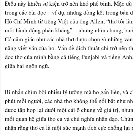
Điều này khiến sự kiện trở nên khó phê bình. Mặc dù
trong các bài đọc – ví dụ, những dòng kết trong bản 
Hồ Chí Minh từ tiếng Việt của ông Allen, “thơ tôi là
một hành động phản kháng” – nhưng nhìn chung, buổi
Có cảm giác như các nhà thơ được chọn vì những vấn 
năng viết văn của họ. Vấn đề dịch thuật chỉ trở nên 
đọc thơ của mình bằng cả tiếng Punjabi và tiếng Anh,
giữa hai ngôn ngữ.
Bị nhấn chìm bởi nhiều lý tưởng mà họ gắn liền, và c
phút mỗi người, các nhà thơ không thể nổi bật như nh
được tập hợp lại dưới một cái ô chung về giá trị, nh
mối quan hệ giữa thơ ca và chủ nghĩa nhân đạo. Chún
nhận rằng thơ ca là một sức mạnh tích cực chống lại 