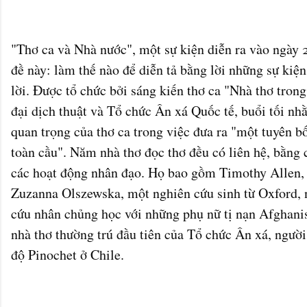
"Thơ ca và Nhà nước", một sự kiện diễn ra vào ngày 
đề này: làm thế nào để diễn tả bằng lời những sự kiệ
lời. Được tổ chức bởi sáng kiến ​​thơ ca "Nhà thơ tron
đại dịch thuật và Tổ chức Ân xá Quốc tế, buổi tối n
quan trọng của thơ ca trong việc đưa ra "một tuyên 
toàn cầu". Năm nhà thơ đọc thơ đều có liên hệ, bằng 
các hoạt động nhân đạo. Họ bao gồm Timothy Allen, 
Zuzanna Olszewska, một nghiên cứu sinh từ Oxford, 
cứu nhân chủng học với những phụ nữ tị nạn Afghani
nhà thơ thường trú đầu tiên của Tổ chức Ân xá, người 
độ Pinochet ở Chile.