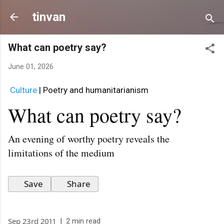
Skip to main content
tinvan
What can poetry say?
June 01, 2026
Culture
 | Poetry and humanitarianism
What can poetry say?
An evening of worthy poetry reveals the
limitations of the medium
Save
Share
Sep 23rd 2011
|
2 min read