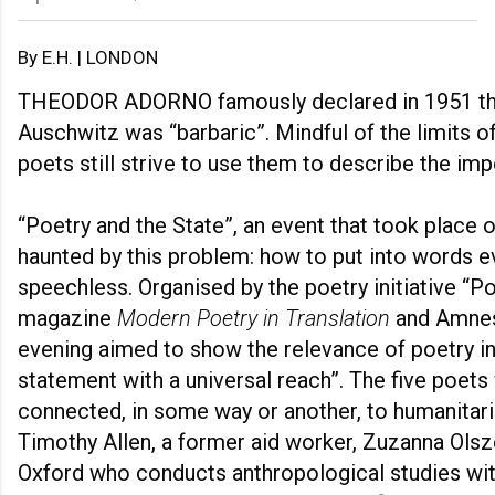
By E.H. | LONDON
THEODOR ADORNO famously declared in 1951 that
Auschwitz was “barbaric”. Mindful of the limits o
poets still strive to use them to describe the imp
“Poetry and the State”, an event that took place
haunted by this problem: how to put into words e
speechless. Organised by the poetry initiative “Poe
magazine
Modern Poetry in Translation
and Amnest
evening aimed to show the relevance of poetry in
statement with a universal reach”. The five poet
connected, in some way or another, to humanitari
Timothy Allen, a former aid worker, Zuzanna Ols
Oxford who conducts anthropological studies wi